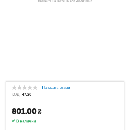
Наведите на картинку для увеличения
Написать отзыв
КОД:
47.20
801.00
₴
В наличии