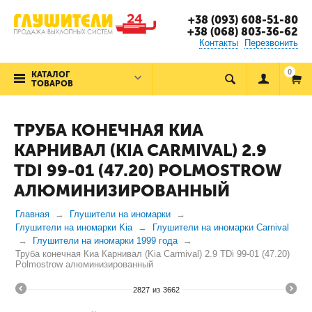
+38 (093) 608-51-80
+38 (068) 803-36-62
Контакты
Перезвонить
0
КАТАЛОГ
ТОВАРОВ
ТРУБА КОНЕЧНАЯ КИА
КАРНИВАЛ (KIA CARMIVAL) 2.9
TDI 99-01 (47.20) POLMOSTROW
АЛЮМИНИЗИРОВАННЫЙ
Главная
Глушители на иномарки
Глушители на иномарки Kia
Глушители на иномарки Carnival
Глушители на иномарки 1999 года
Труба конечная Киа Карнивал (Kia Carmival) 2.9 TDi 99-01 (47.20)
Polmostrow алюминизированный
2827
из
3662