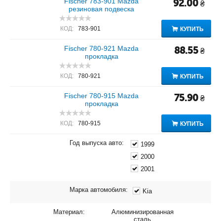
Fischer 783-901 Mazda
92.00
₴
резиновая подвеска
КОД:
783-901
КУПИТЬ
Fischer 780-921 Mazda
88.55
₴
прокладка
КОД:
780-921
КУПИТЬ
Fischer 780-915 Mazda
75.90
₴
прокладка
КОД:
780-915
КУПИТЬ
Год выпуска авто:
1999
2000
2001
Марка автомобиля:
Kia
Материал:
Алюминизированная
сталь