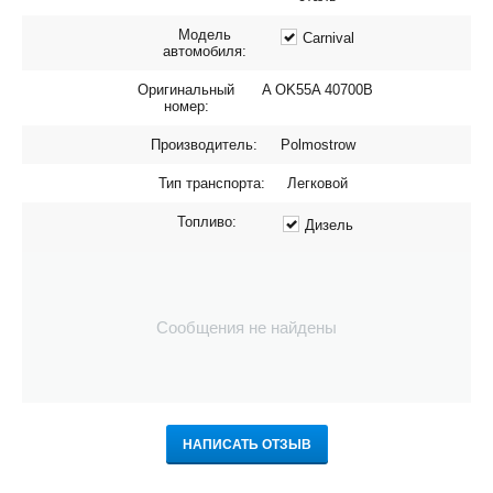
Модель
Carnival
автомобиля:
Оригинальный
A OK55A 40700B
номер:
Производитель:
Polmostrow
Тип транспорта:
Легковой
Топливо:
Дизель
Сообщения не найдены
НАПИСАТЬ ОТЗЫВ