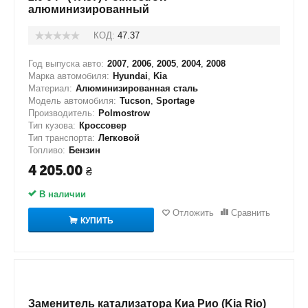
алюминизированный
КОД:
47.37
Год выпуска авто:
2007
,
2006
,
2005
,
2004
,
2008
Марка автомобиля:
Hyundai
,
Kia
Материал:
Алюминизированная сталь
Модель автомобиля:
Tucson
,
Sportage
Производитель:
Polmostrow
Тип кузова:
Кроссовер
Тип транспорта:
Легковой
Топливо:
Бензин
4 205.00
₴
В наличии
Отложить
Сравнить
КУПИТЬ
Заменитель катализатора Киа Рио (Kia Rio)