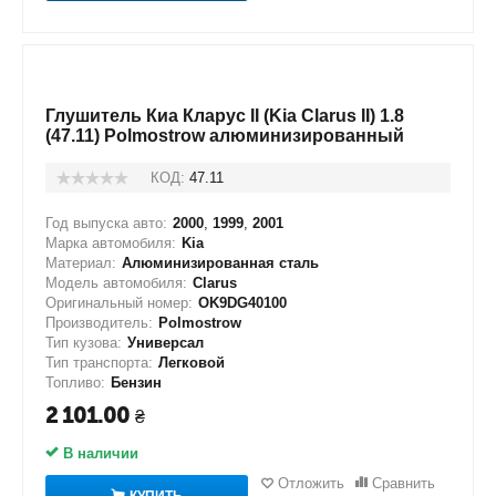
Глушитель Киа Кларус II (Kia Clarus II) 1.8
(47.11) Polmostrow алюминизированный
КОД:
47.11
Год выпуска авто:
2000
,
1999
,
2001
Марка автомобиля:
Kia
Материал:
Алюминизированная сталь
Модель автомобиля:
Clarus
Оригинальный номер:
OK9DG40100
Производитель:
Polmostrow
Тип кузова:
Универсал
Тип транспорта:
Легковой
Топливо:
Бензин
2 101.00
₴
В наличии
Отложить
Сравнить
КУПИТЬ