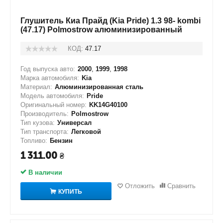
Глушитель Киа Прайд (Kia Pride) 1.3 98- kombi
(47.17) Polmostrow алюминизированный
КОД:
47.17
Год выпуска авто:
2000
,
1999
,
1998
Марка автомобиля:
Kia
Материал:
Алюминизированная сталь
Модель автомобиля:
Pride
Оригинальный номер:
KK14G40100
Производитель:
Polmostrow
Тип кузова:
Универсал
Тип транспорта:
Легковой
Топливо:
Бензин
1 311.00
₴
В наличии
Отложить
Сравнить
КУПИТЬ