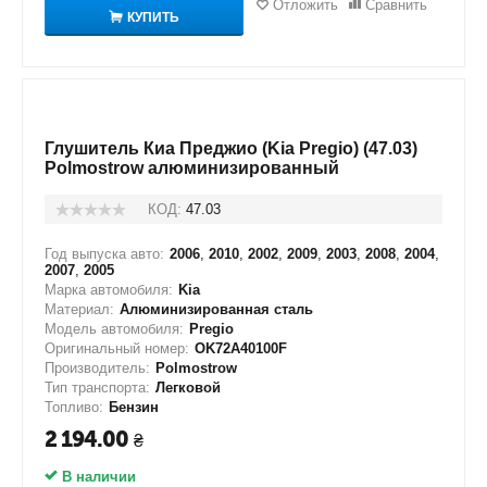
Отложить
Сравнить
КУПИТЬ
Глушитель Киа Преджио (Kia Pregio) (47.03)
Polmostrow алюминизированный
КОД:
47.03
Год выпуска авто:
2006
,
2010
,
2002
,
2009
,
2003
,
2008
,
2004
,
2007
,
2005
Марка автомобиля:
Kia
Материал:
Алюминизированная сталь
Модель автомобиля:
Pregio
Оригинальный номер:
OK72A40100F
Производитель:
Polmostrow
Тип транспорта:
Легковой
Топливо:
Бензин
2 194.00
₴
В наличии