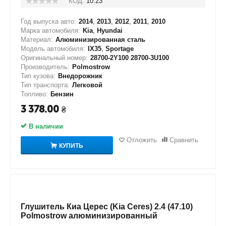
КОД:
10.23
Год выпуска авто:
2014
,
2013
,
2012
,
2011
,
2010
Марка автомобиля:
Kia
,
Hyundai
Материал:
Алюминизированная сталь
Модель автомобиля:
IX35
,
Sportage
Оригинальный номер:
28700-2Y100 28700-3U100
Производитель:
Polmostrow
Тип кузова:
Внедорожник
Тип транспорта:
Легковой
Топливо:
Бензин
3 378.00
₴
В наличии
Отложить
Сравнить
КУПИТЬ
Глушитель Киа Церес (Kia Ceres) 2.4 (47.10)
Polmostrow алюминизированный