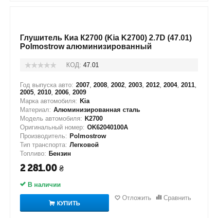
Глушитель Киа К2700 (Kia K2700) 2.7D (47.01)
Polmostrow алюминизированный
КОД:
47.01
Год выпуска авто:
2007
,
2008
,
2002
,
2003
,
2012
,
2004
,
2011
,
2005
,
2010
,
2006
,
2009
Марка автомобиля:
Kia
Материал:
Алюминизированная сталь
Модель автомобиля:
K2700
Оригинальный номер:
OK62040100A
Производитель:
Polmostrow
Тип транспорта:
Легковой
Топливо:
Бензин
2 281.00
₴
В наличии
Отложить
Сравнить
КУПИТЬ