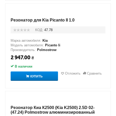
Резонатор для Kia Picanto II 1.0
КОД:
47.78
Марка автомобиля:
Kia
Модель автомобиля:
Picanto Ii
Производитель:
Polmostrow
2 947.00
₴
В наличии
Отложить
Сравнить
КУПИТЬ
Резонатор Киа К2500 (Kia K2500) 2.5D 02-
(47.24) Polmostrow алюминизированный