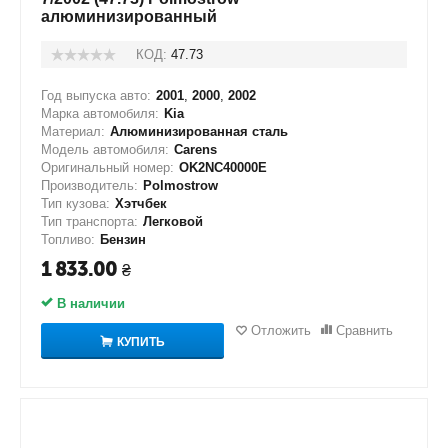
алюминизированный
КОД:
47.73
Год выпуска авто:
2001
,
2000
,
2002
Марка автомобиля:
Kia
Материал:
Алюминизированная сталь
Модель автомобиля:
Carens
Оригинальный номер:
OK2NC40000E
Производитель:
Polmostrow
Тип кузова:
Хэтчбек
Тип транспорта:
Легковой
Топливо:
Бензин
1 833.00
₴
В наличии
Отложить
Сравнить
КУПИТЬ