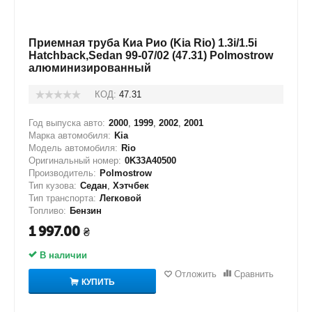
Приемная труба Киа Рио (Kia Rio) 1.3i/1.5i
Hatchback,Sedan 99-07/02 (47.31) Polmostrow
алюминизированный
КОД:
47.31
Год выпуска авто:
2000
,
1999
,
2002
,
2001
Марка автомобиля:
Kia
Модель автомобиля:
Rio
Оригинальный номер:
0K33A40500
Производитель:
Polmostrow
Тип кузова:
Седан
,
Хэтчбек
Тип транспорта:
Легковой
Топливо:
Бензин
1 997.00
₴
В наличии
Отложить
Сравнить
КУПИТЬ