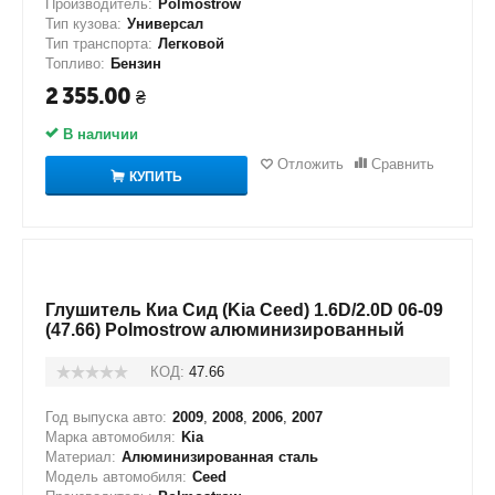
Производитель:
Polmostrow
Тип кузова:
Универсал
Тип транспорта:
Легковой
Топливо:
Бензин
2 355.00
₴
В наличии
Отложить
Сравнить
КУПИТЬ
Глушитель Киа Сид (Kia Ceed) 1.6D/2.0D 06-09
(47.66) Polmostrow алюминизированный
КОД:
47.66
Год выпуска авто:
2009
,
2008
,
2006
,
2007
Марка автомобиля:
Kia
Материал:
Алюминизированная сталь
Модель автомобиля:
Ceed