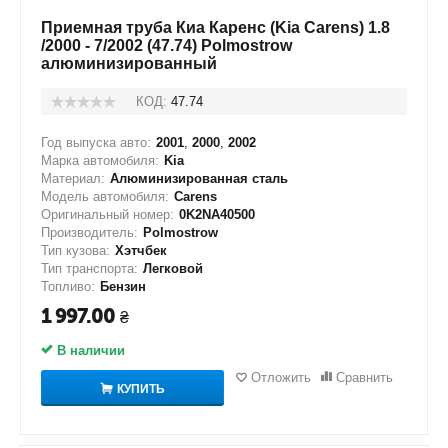
Приемная труба Киа Каренс (Kia Carens) 1.8
/2000 - 7/2002 (47.74) Polmostrow
алюминизированный
КОД:
47.74
Год выпуска авто:
2001
,
2000
,
2002
Марка автомобиля:
Kia
Материал:
Алюминизированная сталь
Модель автомобиля:
Carens
Оригинальный номер:
0K2NA40500
Производитель:
Polmostrow
Тип кузова:
Хэтчбек
Тип транспорта:
Легковой
Топливо:
Бензин
1 997.00
₴
В наличии
Отложить
Сравнить
КУПИТЬ