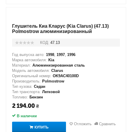
Глушитель Киа Кларус (Kia Clarus) (47.13)
Polmostrow алюминизированный
КОД:
47.13
Год выпуска авто:
1998
,
1997
,
1996
Марка автомобиля:
Kia
Материал:
Алюминизированная сталь
Модель автомобиля:
Clarus
Оригинальный номер:
OK9AC40100D
Производитель:
Polmostrow
Тип кузова:
Седан
Тип транспорта:
Легковой
Топливо:
Бензин
2 194.00
₴
В наличии
Отложить
Сравнить
КУПИТЬ