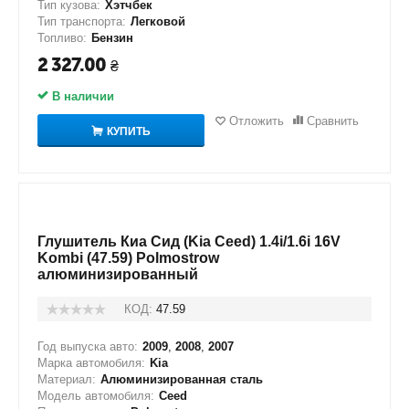
Тип кузова:
Хэтчбек
Тип транспорта:
Легковой
Топливо:
Бензин
2 327.00
₴
В наличии
Отложить
Сравнить
КУПИТЬ
Глушитель Киа Сид (Kia Ceed) 1.4i/1.6i 16V
Kombi (47.59) Polmostrow
алюминизированный
КОД:
47.59
Год выпуска авто:
2009
,
2008
,
2007
Марка автомобиля:
Kia
Материал:
Алюминизированная сталь
Модель автомобиля:
Ceed