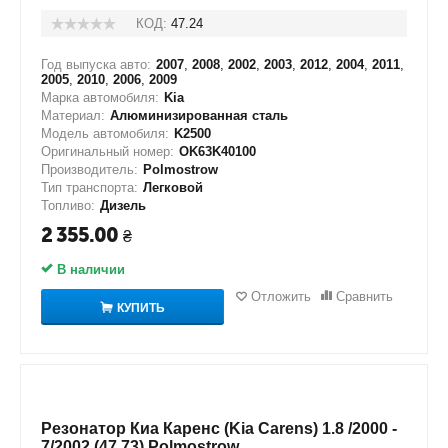
КОД:
47.24
Год выпуска авто:
2007
,
2008
,
2002
,
2003
,
2012
,
2004
,
2011
,
2005
,
2010
,
2006
,
2009
Марка автомобиля:
Kia
Материал:
Алюминизированная сталь
Модель автомобиля:
K2500
Оригинальный номер:
OK63K40100
Производитель:
Polmostrow
Тип транспорта:
Легковой
Топливо:
Дизель
2 355.00
₴
В наличии
Отложить
Сравнить
КУПИТЬ
Резонатор Киа Каренс (Kia Carens) 1.8 /2000 -
7/2002 (47.73) Polmostrow