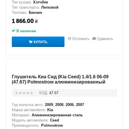
Тип кузова:
Хэтчбек
Тип транспорта:
Легковой
Топливо:
Бензин
1 866.00
₴
В наличии
Отложить
Сравнить
КУПИТЬ
Глушитель Киа Сид (Kia Ceed) 1.4/1.6 06-09
(47.67) Polmostrow алюминизированный
КОД:
47.67
Год выпуска авто:
2009
,
2008
,
2006
,
2007
Марка автомобиля:
Kia
Материал:
Алюминизированная сталь
Модель автомобиля:
Ceed
Производитель:
Polmostrow