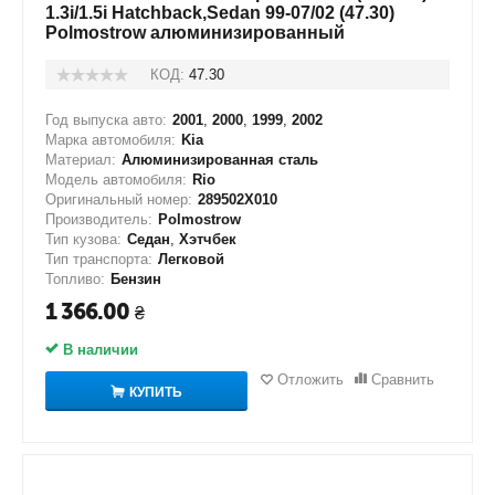
1.3i/1.5i Hatchback,Sedan 99-07/02 (47.30)
Polmostrow алюминизированный
КОД:
47.30
Год выпуска авто:
2001
,
2000
,
1999
,
2002
Марка автомобиля:
Kia
Материал:
Алюминизированная сталь
Модель автомобиля:
Rio
Оригинальный номер:
289502X010
Производитель:
Polmostrow
Тип кузова:
Седан
,
Хэтчбек
Тип транспорта:
Легковой
Топливо:
Бензин
1 366.00
₴
В наличии
Отложить
Сравнить
КУПИТЬ