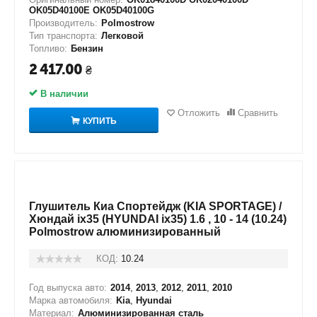
OK05D40100E OK05D40100G
Производитель:
Polmostrow
Тип транспорта:
Легковой
Топливо:
Бензин
2 417.00
₴
В наличии
Отложить
Сравнить
КУПИТЬ
Глушитель Киа Спортейдж (KIA SPORTAGE) /
Хюндай ix35 (HYUNDAI ix35) 1.6 , 10 - 14 (10.24)
Polmostrow алюминизированный
КОД:
10.24
Год выпуска авто:
2014
,
2013
,
2012
,
2011
,
2010
Марка автомобиля:
Kia
,
Hyundai
Материал:
Алюминизированная сталь