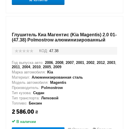
Глушитель Киа Магентис (Kia Magentis) 2.0 01-
(47.38) Polmostrow алюминизированный
КОД:
47.38
Год выпуска авто:
2006
,
2008
,
2007
,
2001
,
2002
,
2012
,
2003
,
2011
,
2004
,
2010
,
2005
,
2009
Марка автомобиля:
Kia
Материал:
Алюминизированная сталь
Модель автомобиля:
Magentis
Производитель:
Polmostrow
Тип кузова:
Седан
Тип транспорта:
Легковой
Топливо:
Бензин
2 586.00
₴
В наличии