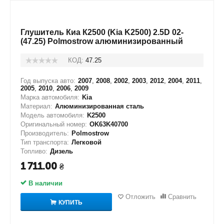
Глушитель Киа К2500 (Kia K2500) 2.5D 02-
(47.25) Polmostrow алюминизированный
КОД:
47.25
Год выпуска авто:
2007
,
2008
,
2002
,
2003
,
2012
,
2004
,
2011
,
2005
,
2010
,
2006
,
2009
Марка автомобиля:
Kia
Материал:
Алюминизированная сталь
Модель автомобиля:
K2500
Оригинальный номер:
OK63K40700
Производитель:
Polmostrow
Тип транспорта:
Легковой
Топливо:
Дизель
1 711.00
₴
В наличии
Отложить
Сравнить
КУПИТЬ