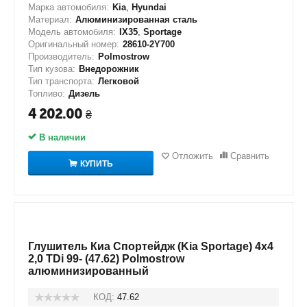
Марка автомобиля:
Kia
,
Hyundai
Материал:
Алюминизированная сталь
Модель автомобиля:
IX35
,
Sportage
Оригинальный номер:
28610-2Y700
Производитель:
Polmostrow
Тип кузова:
Внедорожник
Тип транспорта:
Легковой
Топливо:
Дизель
4 202.00
₴
В наличии
Отложить
Сравнить
КУПИТЬ
Глушитель Киа Спортейдж (Kia Sportage) 4x4
2,0 TDi 99- (47.62) Polmostrow
алюминизированный
КОД:
47.62