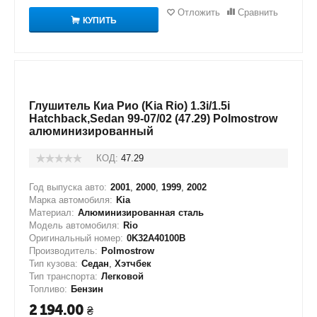
Отложить
Сравнить
КУПИТЬ
Глушитель Киа Рио (Kia Rio) 1.3i/1.5i
Hatchback,Sedan 99-07/02 (47.29) Polmostrow
алюминизированный
КОД:
47.29
Год выпуска авто:
2001
,
2000
,
1999
,
2002
Марка автомобиля:
Kia
Материал:
Алюминизированная сталь
Модель автомобиля:
Rio
Оригинальный номер:
0K32A40100B
Производитель:
Polmostrow
Тип кузова:
Седан
,
Хэтчбек
Тип транспорта:
Легковой
Топливо:
Бензин
2 194.00
₴