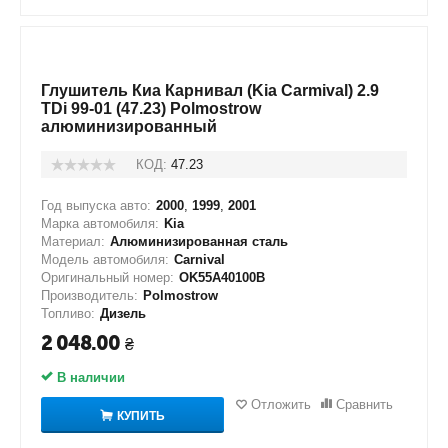
Глушитель Киа Карнивал (Kia Carmival) 2.9
TDi 99-01 (47.23) Polmostrow
алюминизированный
КОД:
47.23
Год выпуска авто:
2000
,
1999
,
2001
Марка автомобиля:
Kia
Материал:
Алюминизированная сталь
Модель автомобиля:
Carnival
Оригинальный номер:
OK55A40100B
Производитель:
Polmostrow
Топливо:
Дизель
2 048.00
₴
В наличии
Отложить
Сравнить
КУПИТЬ