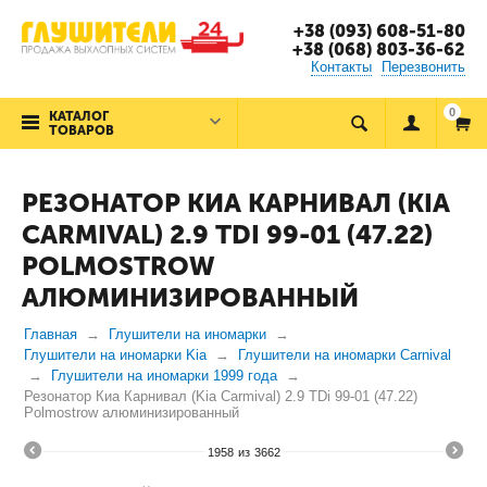
+38 (093) 608-51-80
+38 (068) 803-36-62
Контакты
Перезвонить
0
КАТАЛОГ
ТОВАРОВ
РЕЗОНАТОР КИА КАРНИВАЛ (KIA
CARMIVAL) 2.9 TDI 99-01 (47.22)
POLMOSTROW
АЛЮМИНИЗИРОВАННЫЙ
Главная
Глушители на иномарки
Глушители на иномарки Kia
Глушители на иномарки Carnival
Глушители на иномарки 1999 года
Резонатор Киа Карнивал (Kia Carmival) 2.9 TDi 99-01 (47.22)
Polmostrow алюминизированный
1958
из
3662