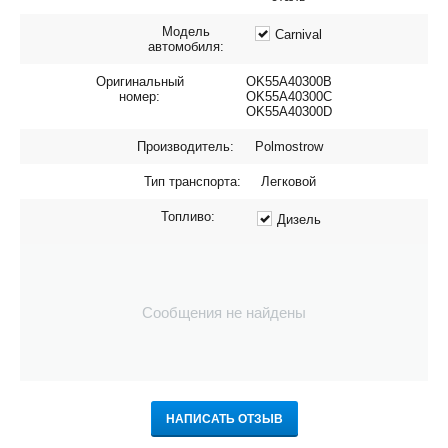
Модель
Carnival
автомобиля:
Оригинальный
OK55A40300B
номер:
OK55A40300C
OK55A40300D
Производитель:
Polmostrow
Тип транспорта:
Легковой
Топливо:
Дизель
Сообщения не найдены
НАПИСАТЬ ОТЗЫВ