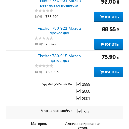
Fischer 783-901 Mazda
92.00
₴
резиновая подвеска
КОД:
783-901
КУПИТЬ
Fischer 780-921 Mazda
88.55
₴
прокладка
КОД:
780-921
КУПИТЬ
Fischer 780-915 Mazda
75.90
₴
прокладка
КОД:
780-915
КУПИТЬ
Год выпуска авто:
1999
2000
2001
Марка автомобиля:
Kia
Материал:
Алюминизированная
сталь