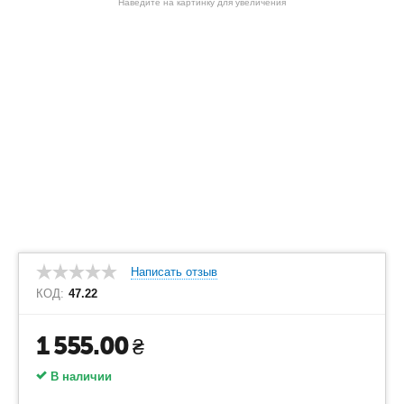
Наведите на картинку для увеличения
Написать отзыв
КОД:
47.22
1 555.00
₴
В наличии