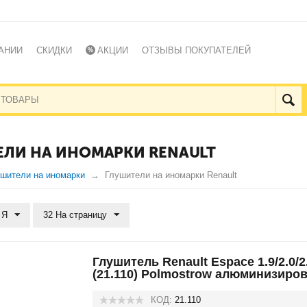
АНИИ
СКИДКИ
АКЦИИ
ОТЗЫВЫ ПОКУПАТЕЛЕЙ
ЛИ НА ИНОМАРКИ RENAULT
шители на иномарки
Глушители на иномарки Renault
 Я
32 На страницу
Глушитель Renault Espace 1.9/2.0/2
(21.110) Polmostrow алюминизиро
КОД:
21.110