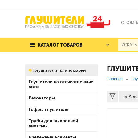
О КОМП
КАТАЛОГ ТОВАРОВ
ГЛУШИТЕ
Глушители на иномарки
Главная
Глу
Глушители на отечественные
авто
от А до
Резонаторы
Гофры глушителя
Трубы для выхлопной
системы
Крепежные элементы