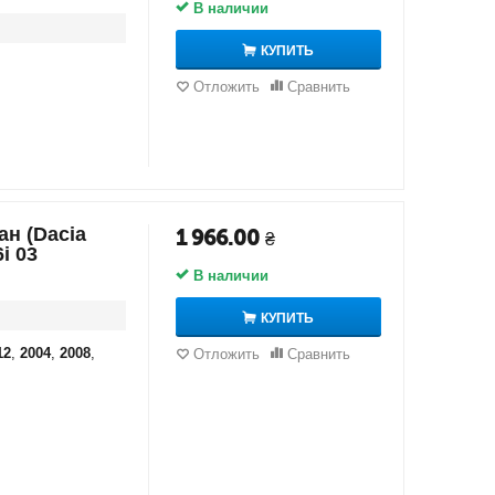
В наличии
КУПИТЬ
Отложить
Сравнить
ан (Dacia
1 966.00
₴
i 03
В наличии
КУПИТЬ
12
,
2004
,
2008
,
Отложить
Сравнить