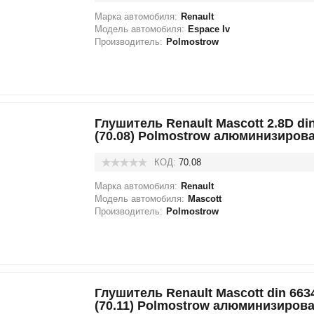
Марка автомобиля:
Renault
Модель автомобиля:
Espace Iv
Производитель:
Polmostrow
Глушитель Renault Mascott 2.8D din
(70.08) Polmostrow алюминизиров
КОД:
70.08
Марка автомобиля:
Renault
Модель автомобиля:
Mascott
Производитель:
Polmostrow
Глушитель Renault Mascott din 6634
(70.11) Polmostrow алюминизиров