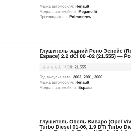
Марка автомобиля:
Renault
Модель автомобиля:
Megane Iii
Производитель:
Polmostrow
Глушитель задний Рено Эспейс (Re
Espace) 2.2 dCi 00 -02 (21.555) — P
КОД:
21.555
Год выпуска авто:
2002
,
2001
,
2000
Марка автомобиля:
Renault
Модель автомобиля:
Espase
Глушитель Опель Виваро (Opel Viva
Turbo Diesel 01-06, 1.9 DTi Turbo Die