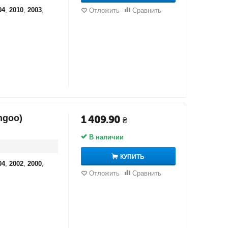
04
,
2010
,
2003
,
Отложить
Сравнить
ngoo)
1 409.90
₴
В наличии
КУПИТЬ
04
,
2002
,
2000
,
Отложить
Сравнить