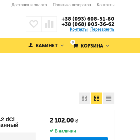
Доставка и оплата
Политика возвратов
Контакты
+38 (093) 608-51-80
+38 (068) 803-36-62
Контакты
Перезвонить
0
КАБИНЕТ
КОРЗИНА
.2 dCi
2 102.00
₴
ванный
В наличии