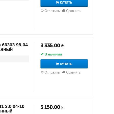
КУПИТЬ
Отложить
Сравнить
 66303 98-04
3 335.00
₴
анный
В наличии
КУПИТЬ
Отложить
Сравнить
1 3.0 04-10
3 150.00
₴
анный