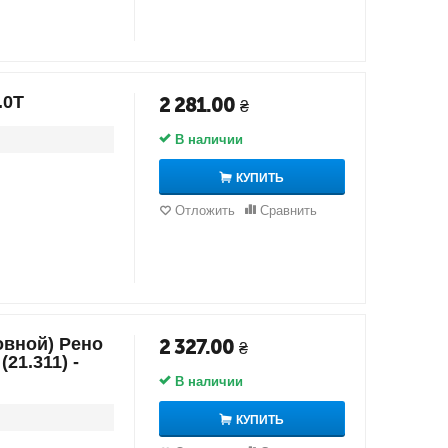
.0T
2 281.00
₴
В наличии
КУПИТЬ
Отложить
Сравнить
овной) Рено
2 327.00
₴
(21.311) -
В наличии
КУПИТЬ