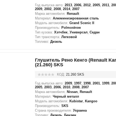
Год выпуска авто:
2013
,
2006
,
2012
,
2005
,
2011
,
20
2009
,
2002
,
2008
,
2014
,
2007
Марка автомобиля:
Renault
Материал:
Алюминизированная сталь
Модель автомобиля:
Grand Scenic II
Производитель:
Polmostrow
Тип кузова:
Хэтчбек
,
Универсал
,
Седан
Тип транспорта:
Легковой
Топливо:
Дизель
Глушитель Рено Кенго (Renault Ka
(21.260) SKS
КОД:
21.260 SKS
Год выпуска авто:
2009
,
1997
,
1998
,
2001
,
1999
,
20
2005
,
2003
,
2006
,
2010
,
2008
,
2007
Марка автомобиля:
Nissan
,
Renault
Материал:
Черный металл
Модель автомобиля:
Kubistar
,
Kangoo
Производитель:
SKS
Страна производителя:
Украина
Топливо:
Дизель
,
Бензин