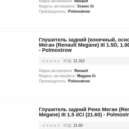
Марка автомобиля:
Renault
Модель автомобиля:
Scenic Iii
Производитель:
Polmostrow
Глушитель задний (конечный, осн
Меган (Renault Megane) III 1.5D, 1.9
- Polmostrow
КОД:
21.312
Марка автомобиля:
Renault
Модель автомобиля:
Megane Iii
Производитель:
Polmostrow
Глушитель задний Рено Меган (Ren
Megane) III 1.5 dCi (21.60) - Polmost
КОД:
21.60