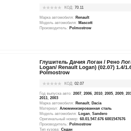
КОД:
70.11
Марка автомобиля:
Renault
Модель автомобиля:
Mascott
Производитель:
Polmostrow
Глушитель Дачия Логан / Рено Лог
Logan/ Renault Logan) (02.07) 1.4/1.6
Polmostrow
КОД:
02.07
Год выпуска авто:
2007
,
2006
,
2010
,
2005
,
2009
,
20
2011
,
2003
Марка автомобиля:
Renault
,
Dacia
Материал:
Алюминизированная сталь
Модель автомобиля:
Logan
,
Sandero
Оригинальный номер:
60.01.547.676 6001547676
Производитель:
Polmostrow
Тип кузова:
Седан