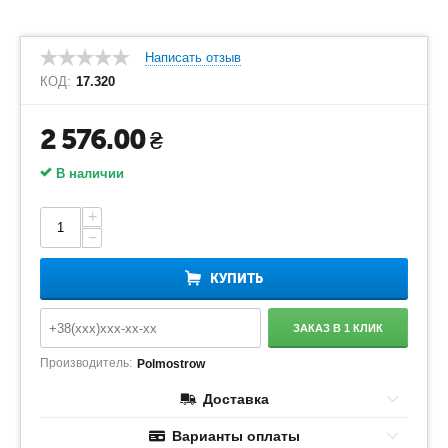
Написать отзыв
КОД:
17.320
2 576.00
₴
В наличии
+
−
КУПИТЬ
ЗАКАЗ В 1 КЛИК
Производитель:
Polmostrow
Доставка
Варианты оплаты