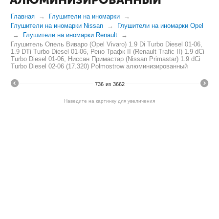
Главная
Глушители на иномарки
Глушители на иномарки Nissan
Глушители на иномарки Opel
Глушители на иномарки Renault
Глушитель Опель Виваро (Opel Vivaro) 1.9 Di Turbo Diesel 01-06,
1.9 DTi Turbo Diesel 01-06, Рено Трафк II (Renault Trafic II) 1.9 dCi
Turbo Diesel 01-06, Ниссан Примастар (Nissan Primastar) 1.9 dCi
Turbo Diesel 02-06 (17.320) Polmostrow алюминизированный
736
из
3662
Наведите на картинку для увеличения