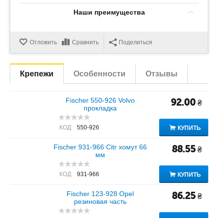
Наши преимущества
Отложить
Сравнить
Поделиться
Крепежи
Особенности
Отзывы
Fischer 550-926 Volvo
92.00
₴
прокладка
КОД:
550-926
КУПИТЬ
Fischer 931-966 Citr хомут 66
88.55
₴
мм
КОД:
931-966
КУПИТЬ
Fischer 123-928 Opel
86.25
₴
резиновая часть