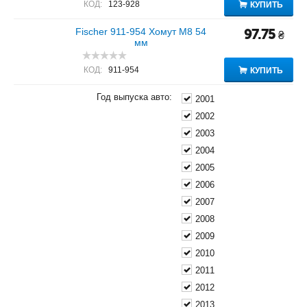
КОД:
123-928
КУПИТЬ
Fischer 911-954 Хомут M8 54
97.75
₴
мм
КОД:
911-954
КУПИТЬ
Год выпуска авто:
2001
2002
2003
2004
2005
2006
2007
2008
2009
2010
2011
2012
2013