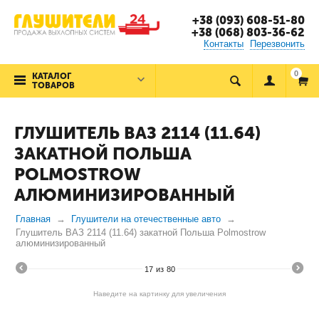
+38 (093) 608-51-80
+38 (068) 803-36-62
Контакты
Перезвонить
0
КАТАЛОГ
ТОВАРОВ
ГЛУШИТЕЛЬ ВАЗ 2114 (11.64)
ЗАКАТНОЙ ПОЛЬША
POLMOSTROW
АЛЮМИНИЗИРОВАННЫЙ
Главная
Глушители на отечественные авто
Глушитель ВАЗ 2114 (11.64) закатной Польша Polmostrow
алюминизированный
17
из
80
Наведите на картинку для увеличения