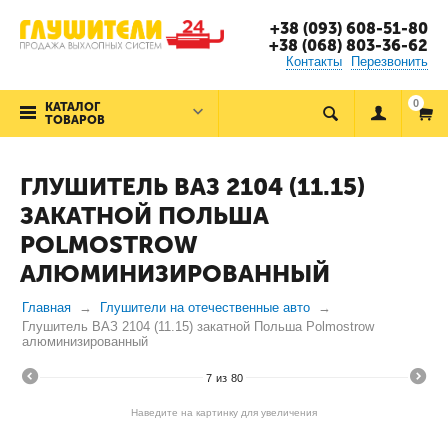
+38 (093) 608-51-80
+38 (068) 803-36-62
Контакты
Перезвонить
0
КАТАЛОГ
ТОВАРОВ
ГЛУШИТЕЛЬ ВАЗ 2104 (11.15)
ЗАКАТНОЙ ПОЛЬША
POLMOSTROW
АЛЮМИНИЗИРОВАННЫЙ
Главная
Глушители на отечественные авто
Глушитель ВАЗ 2104 (11.15) закатной Польша Polmostrow
алюминизированный
7
из
80
Наведите на картинку для увеличения