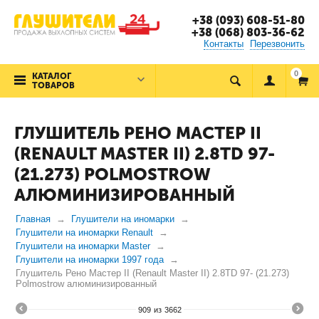
+38 (093) 608-51-80
+38 (068) 803-36-62
Контакты
Перезвонить
0
КАТАЛОГ
ТОВАРОВ
ГЛУШИТЕЛЬ РЕНО МАСТЕР II
(RENAULT MASTER II) 2.8TD 97-
(21.273) POLMOSTROW
АЛЮМИНИЗИРОВАННЫЙ
Главная
Глушители на иномарки
Глушители на иномарки Renault
Глушители на иномарки Master
Глушители на иномарки 1997 года
Глушитель Рено Мастер II (Renault Master II) 2.8TD 97- (21.273)
Polmostrow алюминизированный
909
из
3662