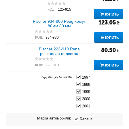
КОД:
125-915
КУПИТЬ
Fischer 934-980 Peug хомут
123.05
₴
80мм 80 мм
КОД:
934-980
КУПИТЬ
Fischer 223-919 Rena
80.50
₴
резиновая подвеска
КОД:
223-919
КУПИТЬ
Год выпуска авто:
1997
1998
1999
2000
2001
Марка автомобиля:
Renault