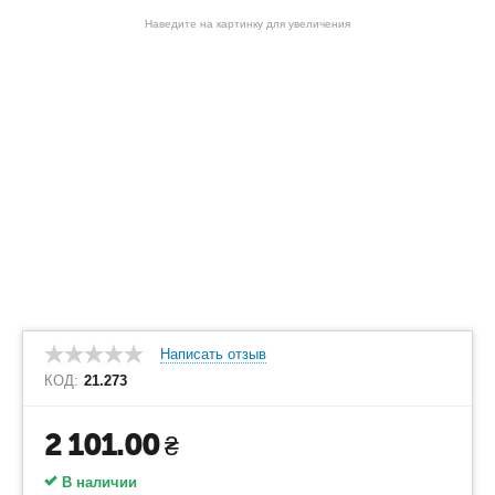
Наведите на картинку для увеличения
Написать отзыв
КОД:
21.273
2 101.00
₴
В наличии