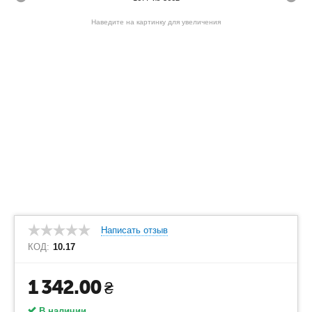
Наведите на картинку для увеличения
Написать отзыв
КОД:
10.17
1 342.00
₴
В наличии