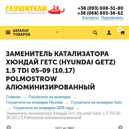
+38 (093) 608-51-80
+38 (068) 803-36-62
Контакты
Перезвонить
0
КАТАЛОГ
ТОВАРОВ
ЗАМЕНИТЕЛЬ КАТАЛИЗАТОРА
ХЮНДАЙ ГЕТС (HYUNDAI GETZ)
1.5 TDI 05-09 (10.17)
POLMOSTROW
АЛЮМИНИЗИРОВАННЫЙ
Главная
Глушители на иномарки
Глушители на иномарки Hyundai
Глушители на иномарки Getz
Глушители на иномарки 2005 года
Заменитель катализатора Хюндай Гетс (Hyundai Getz) 1.5 TDi 05-
09 (10.17) Polmostrow алюминизированный
1677
из
3662