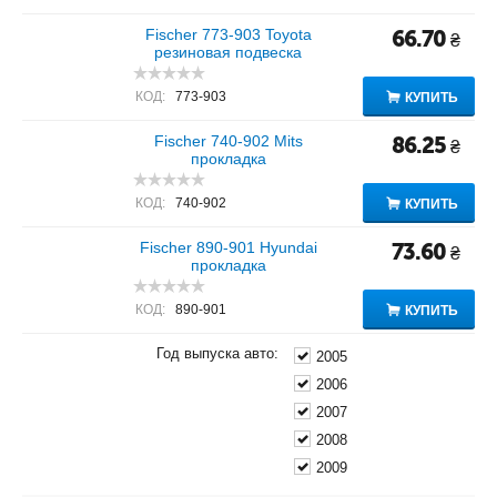
Fischer 773-903 Toyota
66.70
₴
резиновая подвеска
КОД:
773-903
КУПИТЬ
Fischer 740-902 Mits
86.25
₴
прокладка
КОД:
740-902
КУПИТЬ
Fischer 890-901 Hyundai
73.60
₴
прокладка
КОД:
890-901
КУПИТЬ
Год выпуска авто:
2005
2006
2007
2008
2009