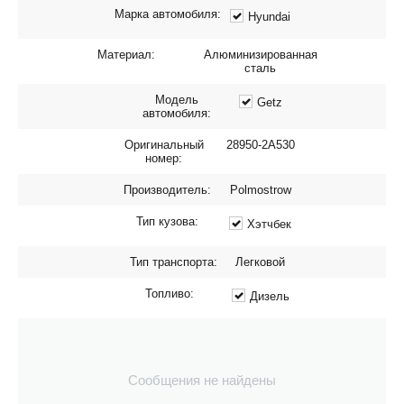
Марка автомобиля:
Hyundai
Материал:
Алюминизированная
сталь
Модель
Getz
автомобиля:
Оригинальный
28950-2A530
номер:
Производитель:
Polmostrow
Тип кузова:
Хэтчбек
Тип транспорта:
Легковой
Топливо:
Дизель
Сообщения не найдены