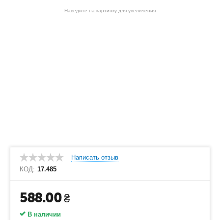
Наведите на картинку для увеличения
Написать отзыв
КОД:
17.485
588.00
₴
В наличии