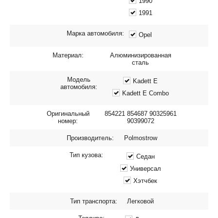
1990
1991
Марка автомобиля:
Opel
Материал:
Алюминизированная
сталь
Модель
Kadett E
автомобиля:
Kadett E Combo
Оригинальный
854221 854687 90325961
номер:
90399072
Производитель:
Polmostrow
Тип кузова:
Седан
Универсал
Хэтчбек
Тип транспорта:
Легковой