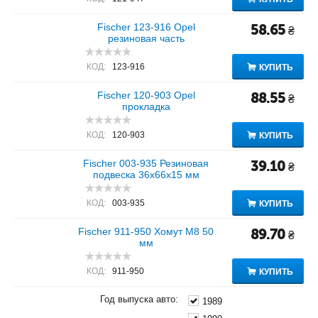
Fischer 123-916 Opel
58.65
₴
резиновая часть
КОД:
123-916
КУПИТЬ
Fischer 120-903 Opel
88.55
₴
прокладка
КОД:
120-903
КУПИТЬ
Fischer 003-935 Резиновая
39.10
₴
подвеска 36x66x15 мм
КОД:
003-935
КУПИТЬ
Fischer 911-950 Хомут M8 50
89.70
₴
мм
КОД:
911-950
КУПИТЬ
Год выпуска авто:
1989