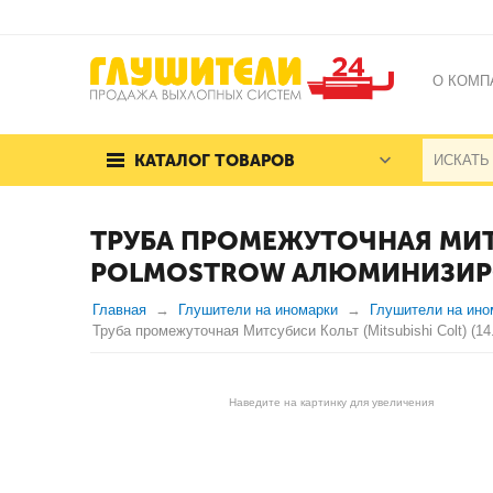
О КОМП
КАТАЛОГ ТОВАРОВ
ТРУБА ПРОМЕЖУТОЧНАЯ МИТСУБ
POLMOSTROW АЛЮМИНИЗИ
Главная
Глушители на иномарки
Глушители на ином
Труба промежуточная Митсубиси Кольт (Mitsubishi Colt) (14
Наведите на картинку для увеличения