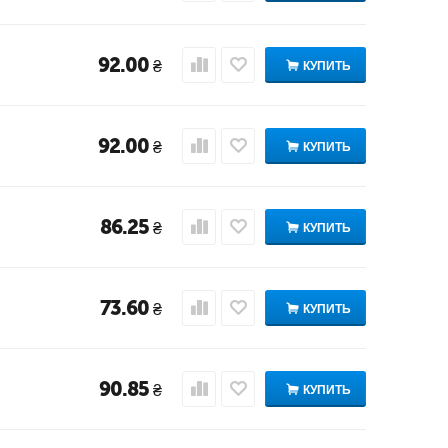
92.00
₴
КУПИТЬ
92.00
₴
КУПИТЬ
86.25
₴
КУПИТЬ
73.60
₴
КУПИТЬ
90.85
₴
КУПИТЬ