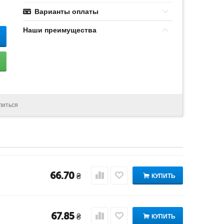
Варианты оплаты
Наши преимущества
литься
66.70
₴
КУПИТЬ
67.85
₴
КУПИТЬ