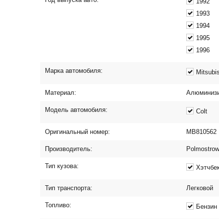
1992
1993
1994
1995
1996
Марка автомобиля:
Mitsubi
Материал:
Алюминизи
Модель автомобиля:
Colt
Оригинальный номер:
MB810562
Производитель:
Polmostro
Тип кузова:
Хэтчбе
Тип транспорта:
Легковой
Топливо:
Бензин