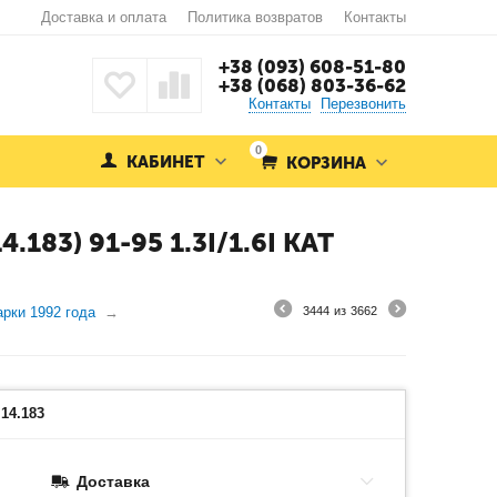
Доставка и оплата
Политика возвратов
Контакты
+38 (093) 608-51-80
+38 (068) 803-36-62
Контакты
Перезвонить
0
КАБИНЕТ
КОРЗИНА
83) 91-95 1.3I/1.6I KAT
рки 1992 года
3444
из
3662
14.183
Доставка