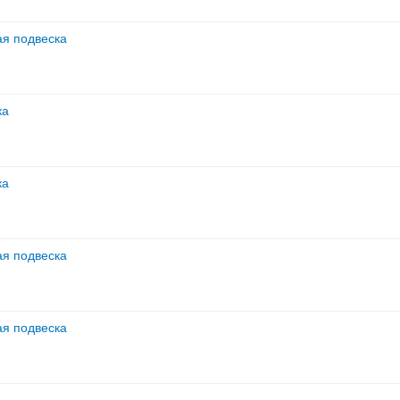
ая подвеска
ка
ка
ая подвеска
ая подвеска