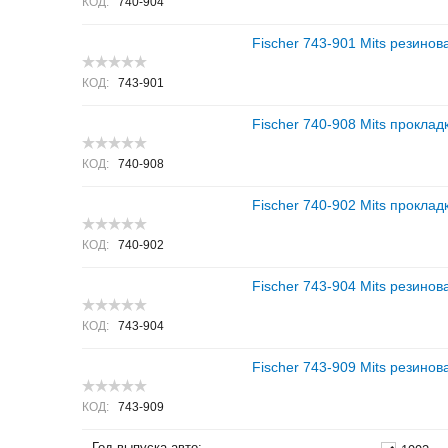
КОД:
740-904
Fischer 743-901 Mits резинов
КОД:
743-901
Fischer 740-908 Mits проклад
КОД:
740-908
Fischer 740-902 Mits проклад
КОД:
740-902
Fischer 743-904 Mits резинов
КОД:
743-904
Fischer 743-909 Mits резинов
КОД:
743-909
Год выпуска авто: