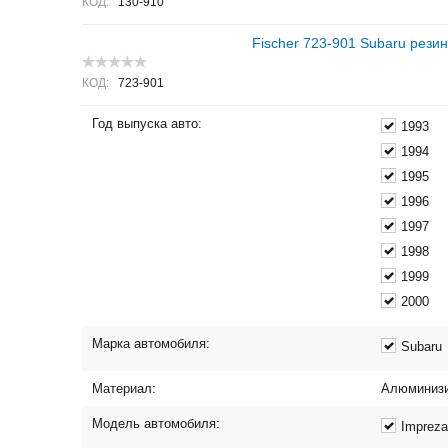
КОД:
130-910
Fischer 723-901 Subaru рези
КОД:
723-901
Год выпуска авто:
1993
1994
1995
1996
1997
1998
1999
2000
Марка автомобиля:
Subaru
Материал:
Алюминизи
Модель автомобиля:
Impreza