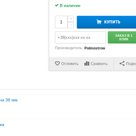
В наличии
+
КУПИТЬ
−
ЗАКАЗ В 1
КЛИК
Производитель:
Polmostrow
Отложить
Сравнить
Поде
на 38 мм
ка