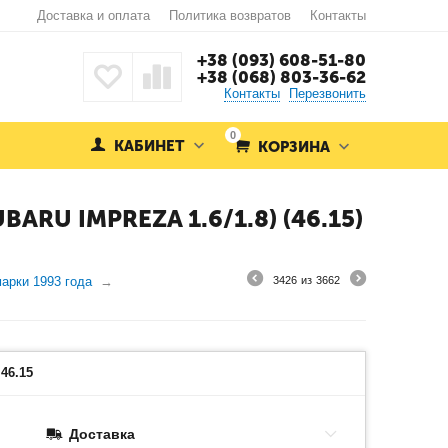
Доставка и оплата
Политика возвратов
Контакты
+38 (093) 608-51-80
+38 (068) 803-36-62
Контакты
Перезвонить
0
КАБИНЕТ
КОРЗИНА
RU IMPREZA 1.6/1.8) (46.15)
арки 1993 года
3426
из
3662
46.15
Доставка