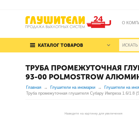
О КОМП
КАТАЛОГ ТОВАРОВ
ТРУБА ПРОМЕЖУТОЧНАЯ ГЛУШИТ
93-00 POLMOSTROW АЛЮМ
Главная
Глушители на иномарки
Глушители на ино
Труба промежуточная глушителя Субару Импреза 1.6/1.8 (Su
Наведите на картинку для увеличения