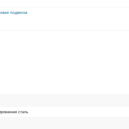
новая подвеска
рованная сталь