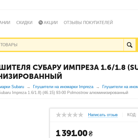
АНИИ
СКИДКИ
АКЦИИ
ОТЗЫВЫ ПОКУПАТЕЛЕЙ
ЕЛЯ СУБАРУ ИМПРЕЗА 1.6/1.8 (SUBA
ИНИЗИРОВАННЫЙ
марки Subaru
Глушители на иномарки Impreza
Глушители на ином
baru Impreza 1.6/1.8) (46.15) 93-00 Polmostrow алюминизированный
Написать отзыв
КОД:
1 391.00
₴