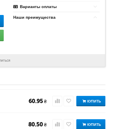
Варианты оплаты
Наши преимущества
литься
60.95
₴
КУПИТЬ
80.50
₴
КУПИТЬ