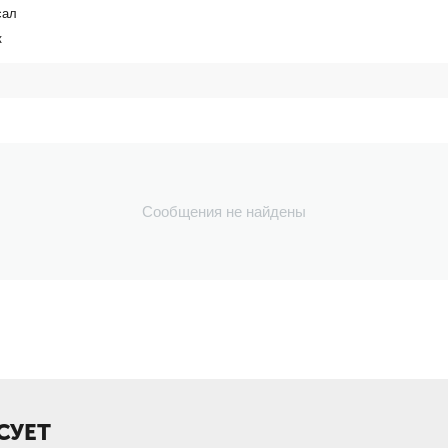
сал
к
Сообщения не найдены
СУЕТ