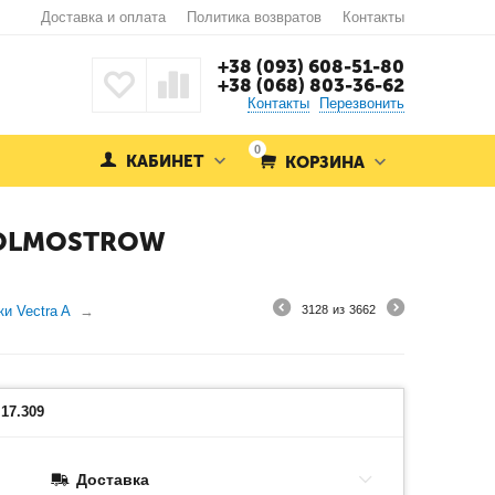
Доставка и оплата
Политика возвратов
Контакты
+38 (093) 608-51-80
+38 (068) 803-36-62
Контакты
Перезвонить
0
КАБИНЕТ
КОРЗИНА
 POLMOSTROW
и Vectra A
3128
из
3662
17.309
Доставка