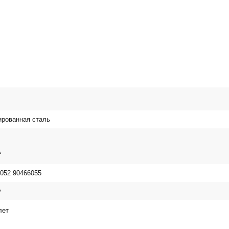
рованная сталь
A
8052 90466055
w
лет