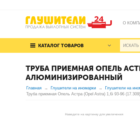
О КОМП
КАТАЛОГ ТОВАРОВ
ТРУБА ПРИЕМНАЯ ОПЕЛЬ АСТРА
АЛЮМИНИЗИРОВАННЫЙ
Главная
Глушители на иномарки
Глушители на ино
Труба приемная Опель Астра (Opel Astra) 1,6i 93-96 (17.3
Наведите на картинку для увеличения