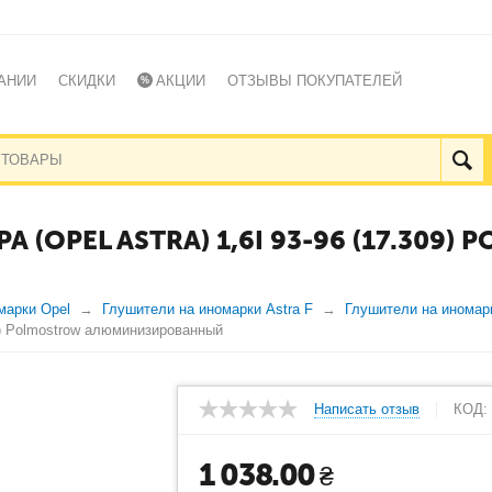
АНИИ
СКИДКИ
АКЦИИ
ОТЗЫВЫ ПОКУПАТЕЛЕЙ
 (OPEL ASTRA) 1,6I 93-96 (17.309)
марки Opel
Глушители на иномарки Astra F
Глушители на иномарк
09) Polmostrow алюминизированный
Написать отзыв
КОД:
1 038.00
₴