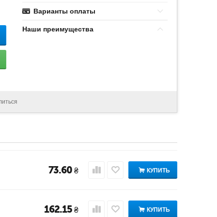
Варианты оплаты
Наши преимущества
литься
73.60
₴
КУПИТЬ
162.15
₴
КУПИТЬ