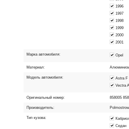
1996
1997
1998
1999
2000
2001
Марка автомобиля:
Opel
Материал:
Алюминизи
Модель автомобиля:
Astra F
Vectra 
Оригинальный номер:
858005 85
Производитель:
Polmostro
Тип кузова:
Кабрио
Седан