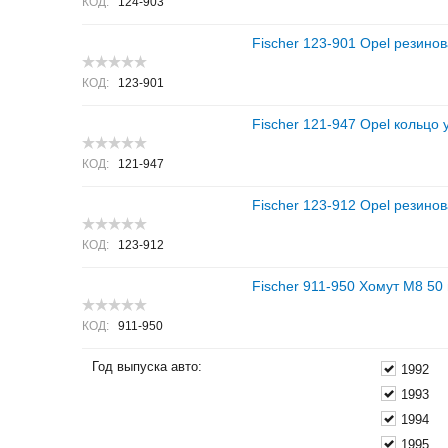
КОД:
124-903
Fischer 123-901 Opel резино
КОД:
123-901
Fischer 121-947 Opel кольцо 
КОД:
121-947
Fischer 123-912 Opel резино
КОД:
123-912
Fischer 911-950 Хомут M8 50
КОД:
911-950
Год выпуска авто:
1992
1993
1994
1995