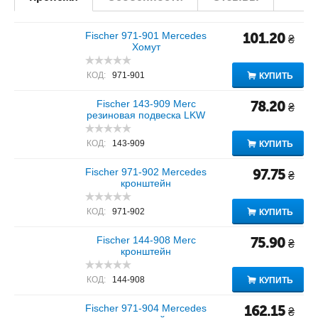
Fischer 971-901 Mercedes
101.20
₴
Хомут
КОД:
971-901
КУПИТЬ
Fischer 143-909 Merc
78.20
₴
резиновая подвеска LKW
КОД:
143-909
КУПИТЬ
Fischer 971-902 Mercedes
97.75
₴
кронштейн
КОД:
971-902
КУПИТЬ
Fischer 144-908 Merc
75.90
₴
кронштейн
КОД:
144-908
КУПИТЬ
Fischer 971-904 Mercedes
162.15
₴