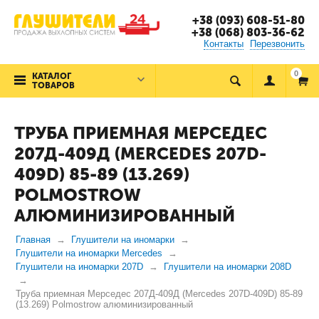
+38 (093) 608-51-80
+38 (068) 803-36-62
Контакты
Перезвонить
0
КАТАЛОГ
ТОВАРОВ
ТРУБА ПРИЕМНАЯ МЕРСЕДЕС
207Д-409Д (MERCEDES 207D-
409D) 85-89 (13.269)
POLMOSTROW
АЛЮМИНИЗИРОВАННЫЙ
Главная
Глушители на иномарки
Глушители на иномарки Mercedes
Глушители на иномарки 207D
Глушители на иномарки 208D
Труба приемная Мерседес 207Д-409Д (Mercedes 207D-409D) 85-89
(13.269) Polmostrow алюминизированный