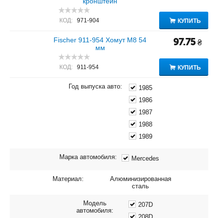
кронштейн
КОД:
971-904
КУПИТЬ
Fischer 911-954 Хомут M8 54
97.75
₴
мм
КОД:
911-954
КУПИТЬ
Год выпуска авто:
1985
1986
1987
1988
1989
Марка автомобиля:
Mercedes
Материал:
Алюминизированная
сталь
Модель
207D
автомобиля:
208D