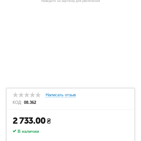
Наведите на картинку для увеличения
Написать отзыв
КОД:
08.362
2 733.00
₴
В наличии