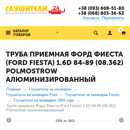
+38 (093) 608-51-80
+38 (068) 803-36-62
Контакты
Перезвонить
0
КАТАЛОГ
ТОВАРОВ
ТРУБА ПРИЕМНАЯ ФОРД ФИЕСТА
(FORD FIESTA) 1.6D 84-89 (08.362)
POLMOSTROW
АЛЮМИНИЗИРОВАННЫЙ
Главная
Глушители на иномарки
Глушители на иномарки Ford
Глушители на иномарки Fiesta
Глушители на иномарки 1984 года
Труба приемная Форд Фиеста (Ford Fiesta) 1.6D 84-89 (08.362)
Polmostrow алюминизированный
3358
из
3662