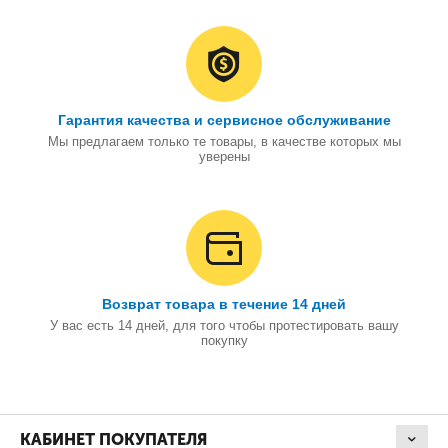
Гарантия качества и сервисное обслуживание
Мы предлагаем только те товары, в качестве которых мы
уверены
Возврат товара в течение 14 дней
У вас есть 14 дней, для того чтобы протестировать вашу
покупку
КАБИНЕТ ПОКУПАТЕЛЯ