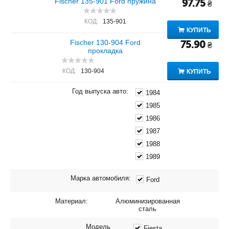
Fischer 135-901 Ford пружина
97.75
₴
КОД:
135-901
КУПИТЬ
Fischer 130-904 Ford
75.90
₴
прокладка
КОД:
130-904
КУПИТЬ
Год выпуска авто:
1984
1985
1986
1987
1988
1989
Марка автомобиля:
Ford
Материал:
Алюминизированная
сталь
Модель
Fiesta