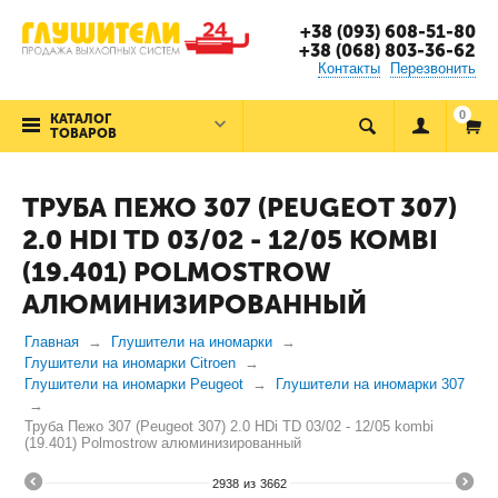
+38 (093) 608-51-80
+38 (068) 803-36-62
Контакты
Перезвонить
0
КАТАЛОГ
ТОВАРОВ
ТРУБА ПЕЖО 307 (PEUGEOT 307)
2.0 HDI TD 03/02 - 12/05 KOMBI
(19.401) POLMOSTROW
АЛЮМИНИЗИРОВАННЫЙ
Главная
Глушители на иномарки
Глушители на иномарки Citroen
Глушители на иномарки Peugeot
Глушители на иномарки 307
Труба Пежо 307 (Peugeot 307) 2.0 HDi TD 03/02 - 12/05 kombi
(19.401) Polmostrow алюминизированный
2938
из
3662