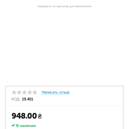
Наведите на картинку для увеличения
Написать отзыв
КОД:
19.401
948.00
₴
В наличии