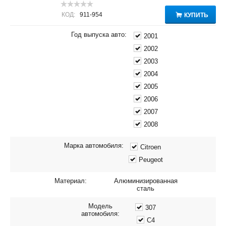
КОД:
911-954
КУПИТЬ
Год выпуска авто:
2001
2002
2003
2004
2005
2006
2007
2008
Марка автомобиля:
Citroen
Peugeot
Материал:
Алюминизированная
сталь
Модель
307
автомобиля:
C4