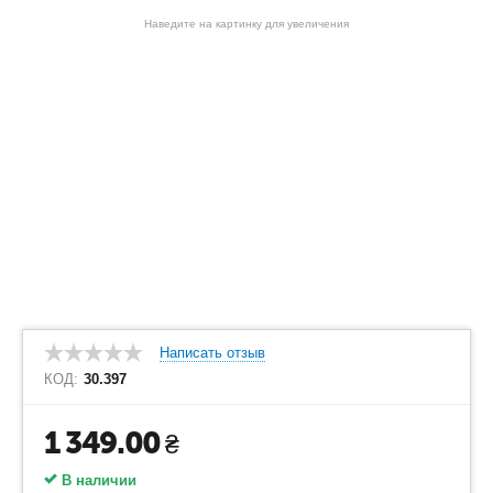
Наведите на картинку для увеличения
Написать отзыв
КОД:
30.397
1 349.00
₴
В наличии