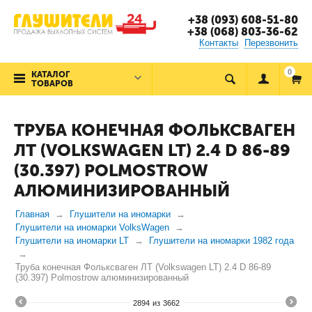
+38 (093) 608-51-80
+38 (068) 803-36-62
Контакты
Перезвонить
0
КАТАЛОГ
ТОВАРОВ
ТРУБА КОНЕЧНАЯ ФОЛЬКСВАГЕН
ЛТ (VOLKSWAGEN LT) 2.4 D 86-89
(30.397) POLMOSTROW
АЛЮМИНИЗИРОВАННЫЙ
Главная
Глушители на иномарки
Глушители на иномарки VolksWagen
Глушители на иномарки LT
Глушители на иномарки 1982 года
Труба конечная Фольксваген ЛТ (Volkswagen LT) 2.4 D 86-89
(30.397) Polmostrow алюминизированный
2894
из
3662