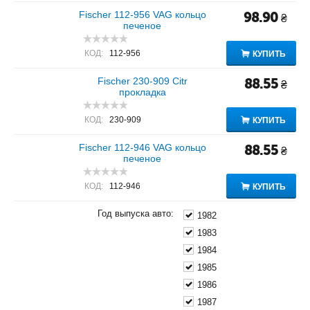
Fischer 112-956 VAG кольцо
98.90
₴
печеное
КОД:
112-956
КУПИТЬ
Fischer 230-909 Citr
88.55
₴
прокладка
КОД:
230-909
КУПИТЬ
Fischer 112-946 VAG кольцо
88.55
₴
печеное
КОД:
112-946
КУПИТЬ
Год выпуска авто:
1982
1983
1984
1985
1986
1987