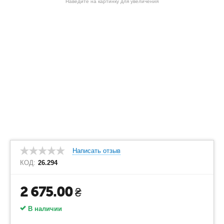
Наведите на картинку для увеличения
Написать отзыв
КОД:
26.294
2 675.00
₴
В наличии