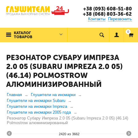
+38 (093) 608-51-80
+38 (068) 803-36-62
Контакты
Перезвонить
0
КАТАЛОГ
ТОВАРОВ
РЕЗОНАТОР СУБАРУ ИМПРЕЗА
2.0 05 (SUBARU IMPREZA 2.0 05)
(46.14) POLMOSTROW
АЛЮМИНИЗИРОВАННЫЙ
Главная
Глушители на иномарки
Глушители на иномарки Subaru
Глушители на иномарки Impreza
Глушители на иномарки 2005 года
Резонатор Субару Импреза 2.0 05 (Subaru Impreza 2.0 05) (46.14)
Polmostrow алюминизированный
2420
из
3662