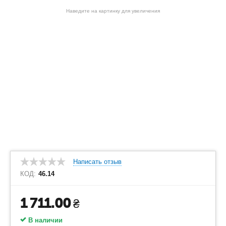
Наведите на картинку для увеличения
Написать отзыв
КОД:
46.14
1 711.00
₴
В наличии