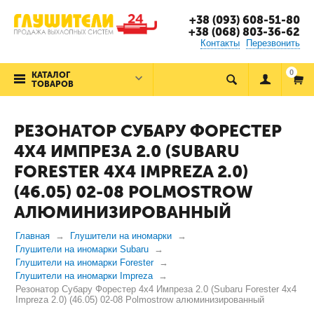
+38 (093) 608-51-80
+38 (068) 803-36-62
Контакты
Перезвонить
0
КАТАЛОГ
ТОВАРОВ
РЕЗОНАТОР СУБАРУ ФОРЕСТЕР
4X4 ИМПРЕЗА 2.0 (SUBARU
FORESTER 4X4 IMPREZA 2.0)
(46.05) 02-08 POLMOSTROW
АЛЮМИНИЗИРОВАННЫЙ
Главная
Глушители на иномарки
Глушители на иномарки Subaru
Глушители на иномарки Forester
Глушители на иномарки Impreza
Резонатор Субару Форестер 4x4 Импреза 2.0 (Subaru Forester 4x4
Impreza 2.0) (46.05) 02-08 Polmostrow алюминизированный