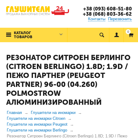
+38 (093) 608-51-80
+38 (068) 803-36-62
Контакты
Перезвонить
0
КАТАЛОГ
ТОВАРОВ
РЕЗОНАТОР СИТРОЕН БЕРЛИНГО
(CITROEN BERLINGO) 1.8D; 1.9D /
ПЕЖО ПАРТНЕР (PEUGEOT
PARTNER) 96-00 (04.260)
POLMOSTROW
АЛЮМИНИЗИРОВАННЫЙ
Главная
Глушители на иномарки
Глушители на иномарки Citroen
Глушители на иномарки Peugeot
Глушители на иномарки Berlingo
Резонатор Ситроен Берлинго (Citroen Berlingo) 1.8D; 1.9D / Пежо