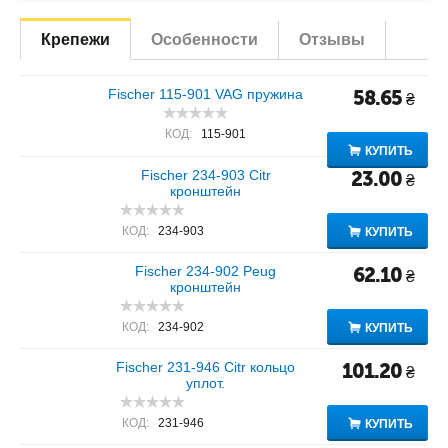
Крепежи
Особенности
Отзывы
Fischer 115-901 VAG пружина
58.65
₴
КОД:
115-901
КУПИТЬ
Fischer 234-903 Citr
23.00
₴
кронштейн
КОД:
234-903
КУПИТЬ
Fischer 234-902 Peug
62.10
₴
кронштейн
КОД:
234-902
КУПИТЬ
Fischer 231-946 Citr кольцо
101.20
₴
уплот.
КОД:
231-946
КУПИТЬ