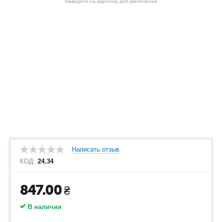
Наведите на картинку для увеличения
Написать отзыв
КОД:
24.34
847.00
₴
В наличии