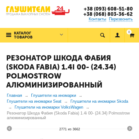
+38 (093) 608-51-80
+38 (068) 803-36-62
Контакты
Перезвонить
0
КАТАЛОГ
ТОВАРОВ
РЕЗОНАТОР ШКОДА ФАБИЯ
(SKODA FABIA) 1.4I 00- (24.34)
POLMOSTROW
АЛЮМИНИЗИРОВАННЫЙ
Главная
Глушители на иномарки
Глушители на иномарки Seat
Глушители на иномарки Skoda
Глушители на иномарки VolksWagen
Резонатор Шкода Фабия (Skoda Fabia) 1.4i 00- (24.34) Polmostrow
алюминизированный
2771
из
3662