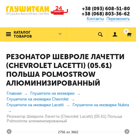
+38 (093) 608-51-80
+38 (068) 803-36-62
Контакты
Перезвонить
0
КАТАЛОГ
ТОВАРОВ
РЕЗОНАТОР ШЕВРОЛЕ ЛАЧЕТТИ
(CHEVROLET LACETTI) (05.61)
ПОЛЬША POLMOSTROW
АЛЮМИНИЗИРОВАННЫЙ
Главная
Глушители на иномарки
Глушители на иномарки Chevrolet
Глушители на иномарки Lacetti
Глушители на иномарки Nubira
Резонатор Шевроле Лачетти (Chevrolet Lacetti) (05.61) Польша
Polmostrow алюминизированный
2756
из
3662