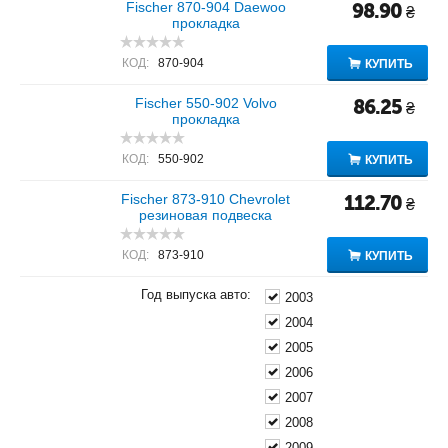
Fischer 870-904 Daewoo
98.90
₴
прокладка
КОД:
870-904
КУПИТЬ
Fischer 550-902 Volvo
86.25
₴
прокладка
КОД:
550-902
КУПИТЬ
Fischer 873-910 Chevrolet
112.70
₴
резиновая подвеска
КОД:
873-910
КУПИТЬ
Год выпуска авто:
2003
2004
2005
2006
2007
2008
2009