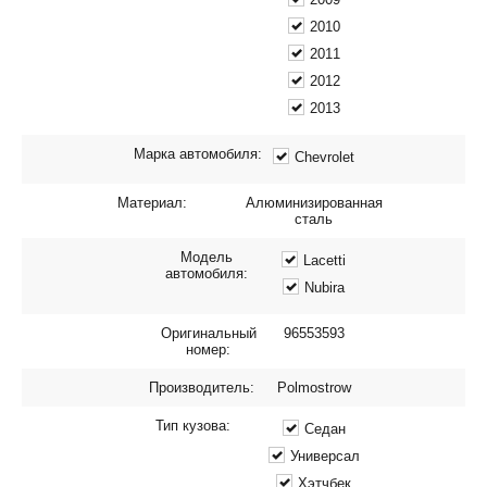
2010
2011
2012
2013
Марка автомобиля:
Chevrolet
Материал:
Алюминизированная
сталь
Модель
Lacetti
автомобиля:
Nubira
Оригинальный
96553593
номер:
Производитель:
Polmostrow
Тип кузова:
Седан
Универсал
Хэтчбек