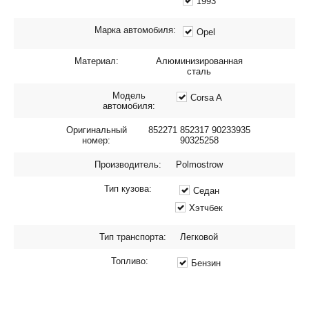
1993
Марка автомобиля:
Opel
Материал:
Алюминизированная
сталь
Модель
Corsa A
автомобиля:
Оригинальный
852271 852317 90233935
номер:
90325258
Производитель:
Polmostrow
Тип кузова:
Седан
Хэтчбек
Тип транспорта:
Легковой
Топливо:
Бензин