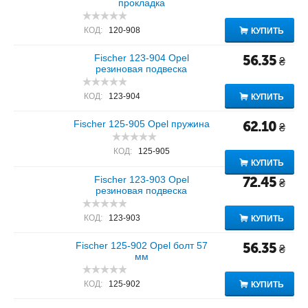
прокладка
КОД:
120-908
КУПИТЬ
Fischer 123-904 Opel
56.35
₴
резиновая подвеска
КОД:
123-904
КУПИТЬ
Fischer 125-905 Opel пружина
62.10
₴
КОД:
125-905
КУПИТЬ
Fischer 123-903 Opel
72.45
₴
резиновая подвеска
КОД:
123-903
КУПИТЬ
Fischer 125-902 Opel болт 57
56.35
₴
мм
КОД:
125-902
КУПИТЬ