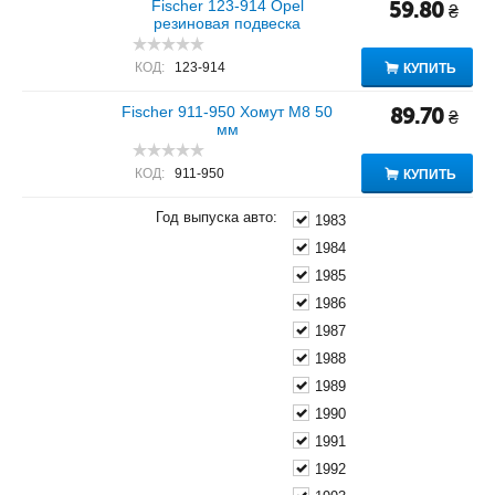
Fischer 123-914 Opel
59.80
₴
резиновая подвеска
КОД:
123-914
КУПИТЬ
Fischer 911-950 Хомут M8 50
89.70
₴
мм
КОД:
911-950
КУПИТЬ
Год выпуска авто:
1983
1984
1985
1986
1987
1988
1989
1990
1991
1992