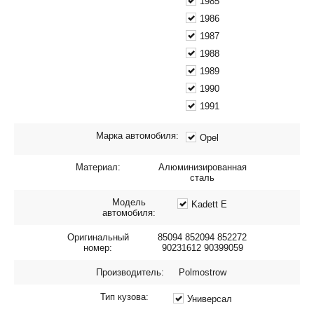
1985
1986
1987
1988
1989
1990
1991
Марка автомобиля:
Opel
Материал:
Алюминизированная
сталь
Модель
Kadett E
автомобиля:
Оригинальный
85094 852094 852272
номер:
90231612 90399059
Производитель:
Polmostrow
Тип кузова:
Универсал