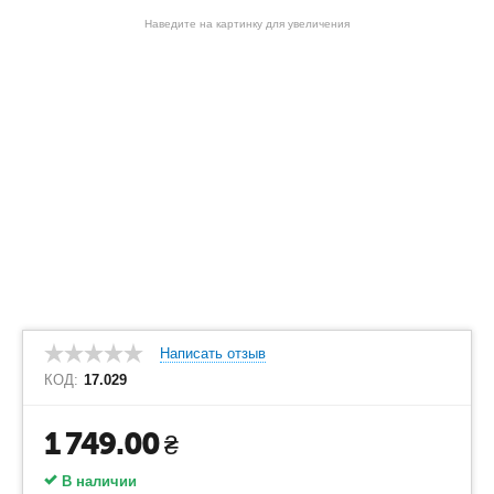
Наведите на картинку для увеличения
Написать отзыв
КОД:
17.029
1 749.00
₴
В наличии