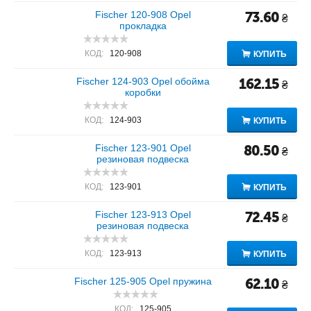
Fischer 120-908 Opel
73.60
₴
прокладка
КОД:
120-908
КУПИТЬ
Fischer 124-903 Opel обойма
162.15
₴
коробки
КОД:
124-903
КУПИТЬ
Fischer 123-901 Opel
80.50
₴
резиновая подвеска
КОД:
123-901
КУПИТЬ
Fischer 123-913 Opel
72.45
₴
резиновая подвеска
КОД:
123-913
КУПИТЬ
Fischer 125-905 Opel пружина
62.10
₴
КОД:
125-905