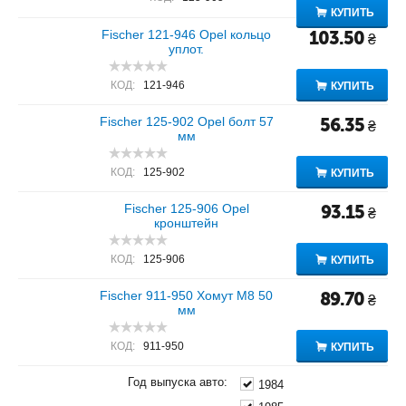
КУПИТЬ
Fischer 121-946 Opel кольцо
103.50
₴
уплот.
КОД:
121-946
КУПИТЬ
Fischer 125-902 Opel болт 57
56.35
₴
мм
КОД:
125-902
КУПИТЬ
Fischer 125-906 Opel
93.15
₴
кронштейн
КОД:
125-906
КУПИТЬ
Fischer 911-950 Хомут M8 50
89.70
₴
мм
КОД:
911-950
КУПИТЬ
Год выпуска авто:
1984