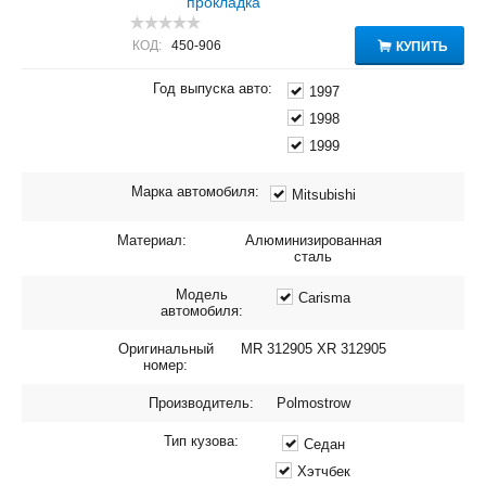
прокладка
КОД:
450-906
КУПИТЬ
Год выпуска авто:
1997
1998
1999
Марка автомобиля:
Mitsubishi
Материал:
Алюминизированная
сталь
Модель
Carisma
автомобиля:
Оригинальный
MR 312905 XR 312905
номер:
Производитель:
Polmostrow
Тип кузова:
Седан
Хэтчбек