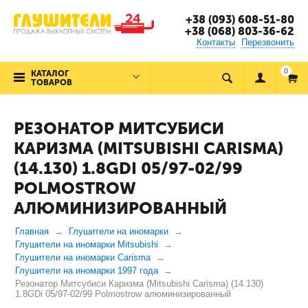
+38 (093) 608-51-80
+38 (068) 803-36-62
Контакты
Перезвонить
0
КАТАЛОГ
ТОВАРОВ
РЕЗОНАТОР МИТСУБИСИ
КАРИЗМА (MITSUBISHI CARISMA)
(14.130) 1.8GDI 05/97-02/99
POLMOSTROW
АЛЮМИНИЗИРОВАННЫЙ
Главная
Глушители на иномарки
Глушители на иномарки Mitsubishi
Глушители на иномарки Carisma
Глушители на иномарки 1997 года
Резонатор Митсубиси Каризма (Mitsubishi Carisma) (14.130)
1.8GDi 05/97-02/99 Polmostrow алюминизированный