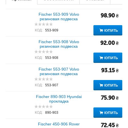
Fischer 553-909 Volvo
98.90
₴
резиновая подвеска
КОД:
553-909
КУПИТЬ
Fischer 553-908 Volvo
92.00
₴
резиновая подвеска
КОД:
553-908
КУПИТЬ
Fischer 553-907 Volvo
93.15
₴
резиновая подвеска
КОД:
553-907
КУПИТЬ
Fischer 890-903 Hyundai
75.90
₴
прокладка
КОД:
890-903
КУПИТЬ
Fischer 450-906 Rover
72.45
₴