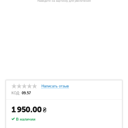
Наведите на картинку для увеличения
Написать отзыв
КОД:
09.57
1 950.00
₴
В наличии