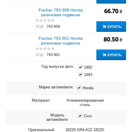
Fischer 793-908 Honda
66.70
₴
резиновая подвеска
КОД:
793-908
КУПИТЬ
Fischer 793-901 Honda
80.50
₴
резиновая подвеска
КОД:
793-901
КУПИТЬ
Год выпуска авто:
1992
1993
Марка автомобиля:
Honda
Материал:
Алюминизированная
сталь
Модель
Civic
автомобиля:
Оригинальный
18220-SR4-A22 18220-