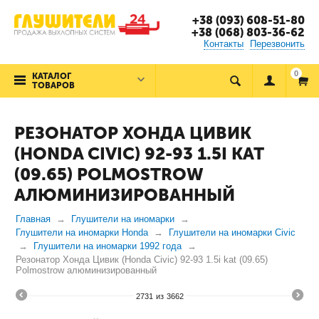
+38 (093) 608-51-80
+38 (068) 803-36-62
Контакты
Перезвонить
0
КАТАЛОГ
ТОВАРОВ
РЕЗОНАТОР ХОНДА ЦИВИК
(HONDA CIVIC) 92-93 1.5I KAT
(09.65) POLMOSTROW
АЛЮМИНИЗИРОВАННЫЙ
Главная
Глушители на иномарки
Глушители на иномарки Honda
Глушители на иномарки Civic
Глушители на иномарки 1992 года
Резонатор Хонда Цивик (Honda Civic) 92-93 1.5i kat (09.65)
Polmostrow алюминизированный
2731
из
3662