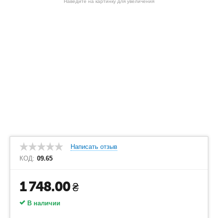
Наведите на картинку для увеличения
Написать отзыв
КОД:
09.65
1 748.00
₴
В наличии