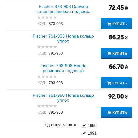
Fischer 873-903 Daewoo
72.45
₴
Lanos резиновая подвеска
КОД:
873-903
КУПИТЬ
Fischer 791-953 Honda кольцо
86.25
₴
уплот.
КОД:
791-953
КУПИТЬ
Fischer 793-908 Honda
66.70
₴
резиновая подвеска
КОД:
793-908
КУПИТЬ
Fischer 791-960 Honda кольцо
92.00
₴
уплот.
КОД:
791-960
КУПИТЬ
Год выпуска авто:
1990
1991