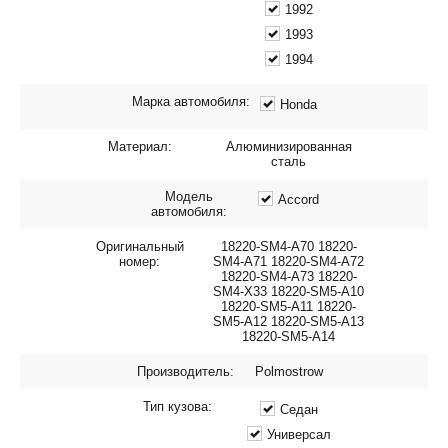
1992
1993
1994
Марка автомобиля:
Honda
Материал:
Алюминизированная
сталь
Модель
Accord
автомобиля:
Оригинальный
18220-SM4-A70 18220-
номер:
SM4-A71 18220-SM4-A72
18220-SM4-A73 18220-
SM4-X33 18220-SM5-A10
18220-SM5-A11 18220-
SM5-A12 18220-SM5-A13
18220-SM5-A14
Производитель:
Polmostrow
Тип кузова:
Седан
Универсал