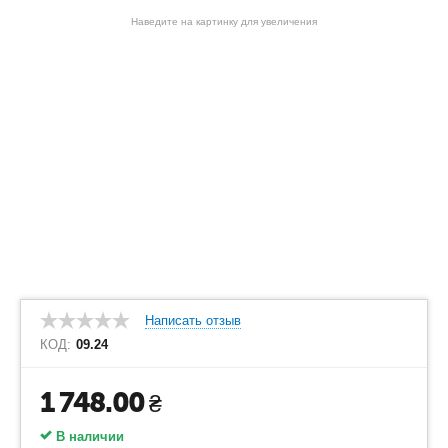
Наведите на картинку для увеличения
Написать отзыв
КОД:
09.24
1 748.00
₴
В наличии