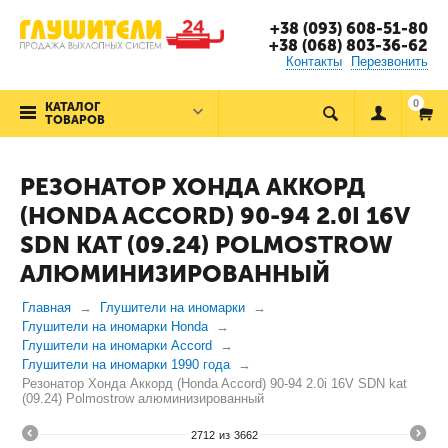
+38 (093) 608-51-80
+38 (068) 803-36-62
Контакты
Перезвонить
0
КАТАЛОГ
ТОВАРОВ
РЕЗОНАТОР ХОНДА АККОРД
(HONDA ACCORD) 90-94 2.0I 16V
SDN KAT (09.24) POLMOSTROW
АЛЮМИНИЗИРОВАННЫЙ
Главная
Глушители на иномарки
Глушители на иномарки Honda
Глушители на иномарки Accord
Глушители на иномарки 1990 года
Резонатор Хонда Аккорд (Honda Accord) 90-94 2.0i 16V SDN kat
(09.24) Polmostrow алюминизированный
2712
из
3662