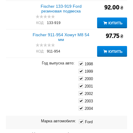
Fischer 133-919 Ford
92.00
₴
резиновая подвеска
КОД:
133-919
КУПИТЬ
Fischer 911-954 Хомут M8 54
97.75
₴
мм
КОД:
911-954
КУПИТЬ
Год выпуска авто:
1998
1999
2000
2001
2002
2003
2004
Марка автомобиля:
Ford