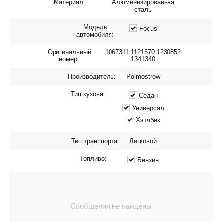
Материал:
Алюминизированная
сталь
Модель
Focus
автомобиля:
Оригинальный
1067311 1121570 1230852
номер:
1341340
Производитель:
Polmostrow
Тип кузова:
Седан
Универсал
Хэтчбек
Тип транспорта:
Легковой
Топливо:
Бензин
Сообщения не найдены