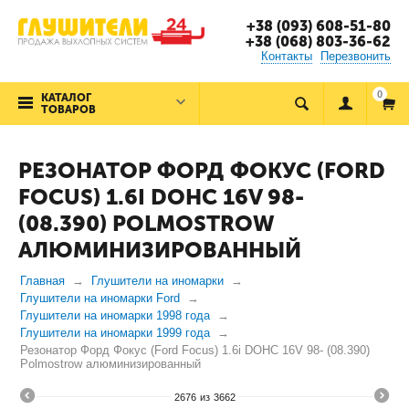
+38 (093) 608-51-80
+38 (068) 803-36-62
Контакты
Перезвонить
0
КАТАЛОГ
ТОВАРОВ
РЕЗОНАТОР ФОРД ФОКУС (FORD
FOCUS) 1.6I DOHC 16V 98-
(08.390) POLMOSTROW
АЛЮМИНИЗИРОВАННЫЙ
Главная
Глушители на иномарки
Глушители на иномарки Ford
Глушители на иномарки 1998 года
Глушители на иномарки 1999 года
Резонатор Форд Фокус (Ford Focus) 1.6i DOHC 16V 98- (08.390)
Polmostrow алюминизированный
2676
из
3662