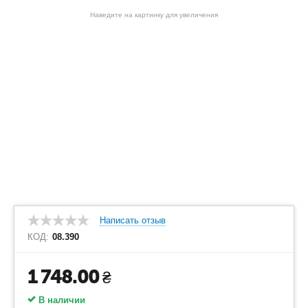
Наведите на картинку для увеличения
Написать отзыв
КОД:
08.390
1 748.00
₴
В наличии