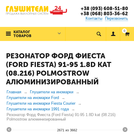
+38 (093) 608-51-80
+38 (068) 803-36-62
Контакты
Перезвонить
0
КАТАЛОГ
ТОВАРОВ
РЕЗОНАТОР ФОРД ФИЕСТА
(FORD FIESTA) 91-95 1.8D KAT
(08.216) POLMOSTROW
АЛЮМИНИЗИРОВАННЫЙ
Главная
Глушители на иномарки
Глушители на иномарки Ford
Глушители на иномарки Fiesta Courier
Глушители на иномарки 1991 года
Резонатор Форд Фиеста (Ford Fiesta) 91-95 1.8D kat (08.216)
Polmostrow алюминизированный
2671
из
3662