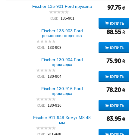
Fischer 135-901 Ford пружина
97.75
₴
КОД:
135-901
КУПИТЬ
Fischer 133-903 Ford
88.55
₴
резиновая подвеска
КОД:
133-903
КУПИТЬ
Fischer 130-904 Ford
75.90
₴
прокладка
КОД:
130-904
КУПИТЬ
Fischer 130-916 Ford
78.20
₴
прокладка
КОД:
130-916
КУПИТЬ
Fischer 911-948 Хомут M8 48
83.95
₴
мм
КОД:
911-948
КУПИТЬ