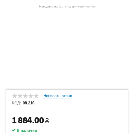
Наведите на картинку для увеличения
Написать отзыв
КОД:
08.216
1 884.00
₴
В наличии