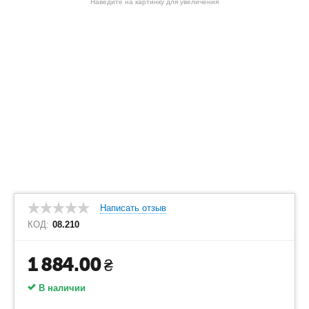
Наведите на картинку для увеличения
Написать отзыв
КОД:
08.210
1 884.00
₴
В наличии