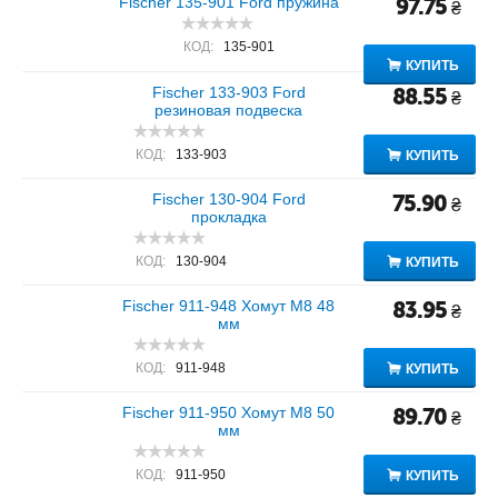
Fischer 135-901 Ford пружина
97.75
₴
КОД:
135-901
КУПИТЬ
Fischer 133-903 Ford
88.55
₴
резиновая подвеска
КОД:
133-903
КУПИТЬ
Fischer 130-904 Ford
75.90
₴
прокладка
КОД:
130-904
КУПИТЬ
Fischer 911-948 Хомут M8 48
83.95
₴
мм
КОД:
911-948
КУПИТЬ
Fischer 911-950 Хомут M8 50
89.70
₴
мм
КОД:
911-950
КУПИТЬ