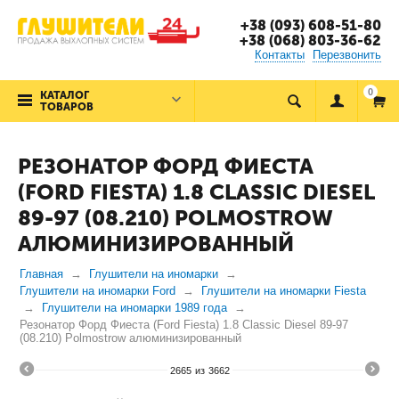
+38 (093) 608-51-80
+38 (068) 803-36-62
Контакты
Перезвонить
0
КАТАЛОГ
ТОВАРОВ
РЕЗОНАТОР ФОРД ФИЕСТА
(FORD FIESTA) 1.8 CLASSIC DIESEL
89-97 (08.210) POLMOSTROW
АЛЮМИНИЗИРОВАННЫЙ
Главная
Глушители на иномарки
Глушители на иномарки Ford
Глушители на иномарки Fiesta
Глушители на иномарки 1989 года
Резонатор Форд Фиеста (Ford Fiesta) 1.8 Classic Diesel 89-97
(08.210) Polmostrow алюминизированный
2665
из
3662