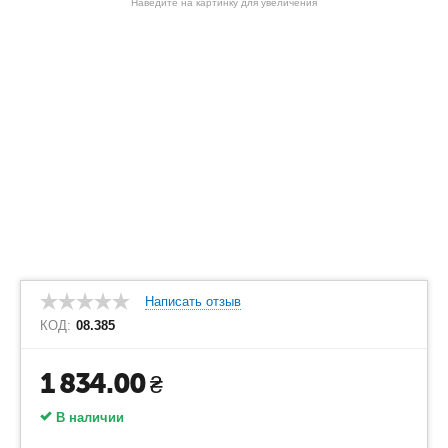
Наведите на картинку для увеличения
Написать отзыв
КОД:
08.385
1 834.00
₴
В наличии