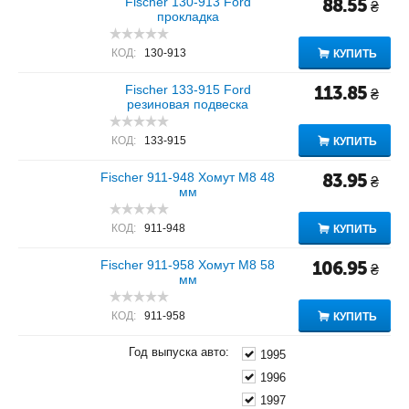
Fischer 130-913 Ford
88.55
₴
прокладка
КОД:
130-913
КУПИТЬ
Fischer 133-915 Ford
113.85
₴
резиновая подвеска
КОД:
133-915
КУПИТЬ
Fischer 911-948 Хомут M8 48
83.95
₴
мм
КОД:
911-948
КУПИТЬ
Fischer 911-958 Хомут M8 58
106.95
₴
мм
КОД:
911-958
КУПИТЬ
Год выпуска авто:
1995
1996
1997