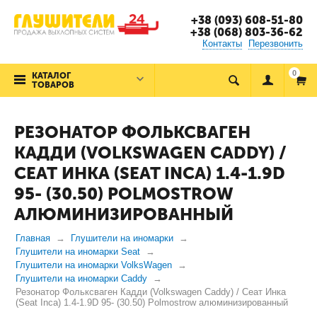
+38 (093) 608-51-80
+38 (068) 803-36-62
Контакты
Перезвонить
0
КАТАЛОГ
ТОВАРОВ
РЕЗОНАТОР ФОЛЬКСВАГЕН
КАДДИ (VOLKSWAGEN CADDY) /
СЕАТ ИНКА (SEAT INCA) 1.4-1.9D
95- (30.50) POLMOSTROW
АЛЮМИНИЗИРОВАННЫЙ
Главная
Глушители на иномарки
Глушители на иномарки Seat
Глушители на иномарки VolksWagen
Глушители на иномарки Caddy
Резонатор Фольксваген Кадди (Volkswagen Caddy) / Сеат Инка
(Seat Inca) 1.4-1.9D 95- (30.50) Polmostrow алюминизированный