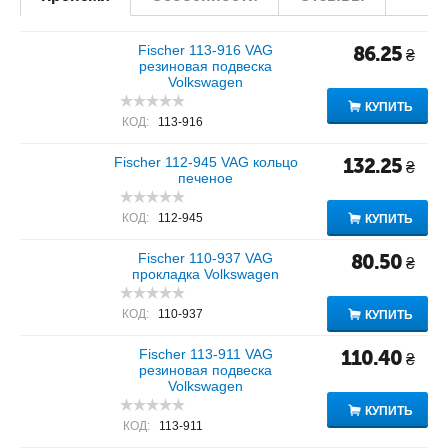
Fischer 113-916 VAG
86.25
₴
резиновая подвеска
Volkswagen
КУПИТЬ
КОД:
113-916
Fischer 112-945 VAG кольцо
132.25
₴
печеное
КОД:
112-945
КУПИТЬ
Fischer 110-937 VAG
80.50
₴
прокладка Volkswagen
КОД:
110-937
КУПИТЬ
Fischer 113-911 VAG
110.40
₴
резиновая подвеска
Volkswagen
КУПИТЬ
КОД:
113-911