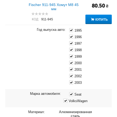
Fischer 911-945 Хомут M8 45
80.50
₴
мм
КОД:
911-945
КУПИТЬ
Год выпуска авто:
1995
1996
1997
1998
1999
2000
2001
2002
2003
Марка автомобиля:
Seat
VolksWagen
Материал:
Алюминизированная
сталь