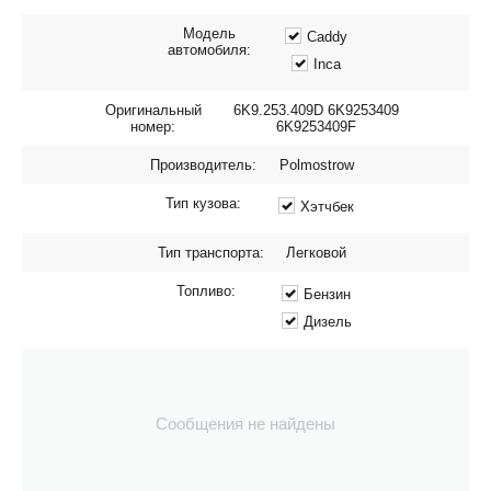
Модель
Caddy
автомобиля:
Inca
Оригинальный
6K9.253.409D 6K9253409
номер:
6K9253409F
Производитель:
Polmostrow
Тип кузова:
Хэтчбек
Тип транспорта:
Легковой
Топливо:
Бензин
Дизель
Сообщения не найдены