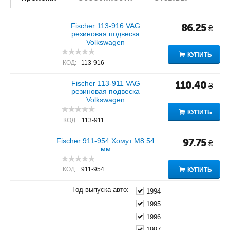
Fischer 113-916 VAG
86.25
₴
резиновая подвеска
Volkswagen
КУПИТЬ
КОД:
113-916
Fischer 113-911 VAG
110.40
₴
резиновая подвеска
Volkswagen
КУПИТЬ
КОД:
113-911
Fischer 911-954 Хомут M8 54
97.75
₴
мм
КОД:
911-954
КУПИТЬ
Год выпуска авто:
1994
1995
1996
1997