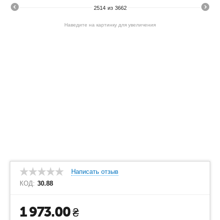
2514
из
3662
Наведите на картинку для увеличения
Написать отзыв
КОД:
30.88
1 973.00
₴