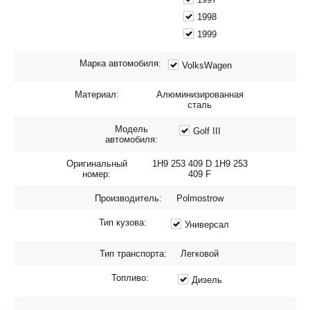
1998
1999
Марка автомобиля:
VolksWagen
Материал:
Алюминизированная
сталь
Модель
Golf III
автомобиля:
Оригинальный
1H9 253 409 D 1H9 253
номер:
409 F
Производитель:
Polmostrow
Тип кузова:
Универсал
Тип транспорта:
Легковой
Топливо:
Дизель