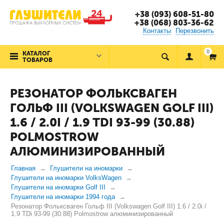
+38 (093) 608-51-80
+38 (068) 803-36-62
Контакты
Перезвонить
0
КАТАЛОГ
ТОВАРОВ
РЕЗОНАТОР ФОЛЬКСВАГЕН
ГОЛЬФ III (VOLKSWAGEN GOLF III)
1.6 / 2.0I / 1.9 TDI 93-99 (30.88)
POLMOSTROW
АЛЮМИНИЗИРОВАННЫЙ
Главная
Глушители на иномарки
Глушители на иномарки VolksWagen
Глушители на иномарки Golf III
Глушители на иномарки 1994 года
Резонатор Фольксваген Гольф III (Volkswagen Golf III) 1.6 / 2.0i /
1.9 TDi 93-99 (30.88) Polmostrow алюминизированный