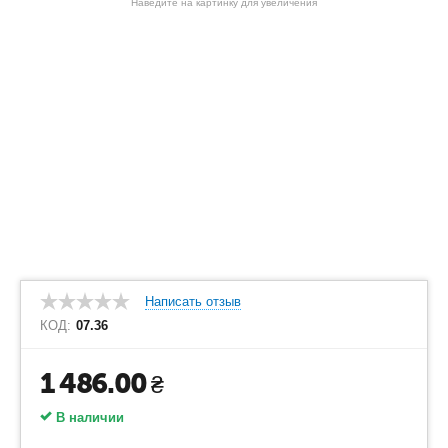
Наведите на картинку для увеличения
Написать отзыв
КОД:
07.36
1 486.00
₴
В наличии