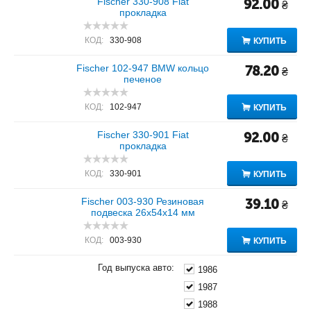
Fischer 330-908 Fiat
92.00
₴
прокладка
КОД:
330-908
КУПИТЬ
Fischer 102-947 BMW кольцо
78.20
₴
печеное
КОД:
102-947
КУПИТЬ
Fischer 330-901 Fiat
92.00
₴
прокладка
КОД:
330-901
КУПИТЬ
Fischer 003-930 Резиновая
39.10
₴
подвеска 26x54x14 мм
КОД:
003-930
КУПИТЬ
Год выпуска авто:
1986
1987
1988