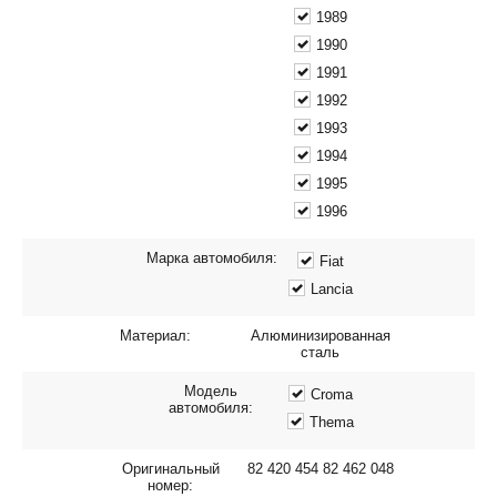
1989
1990
1991
1992
1993
1994
1995
1996
Марка автомобиля:
Fiat
Lancia
Материал:
Алюминизированная
сталь
Модель
Croma
автомобиля:
Thema
Оригинальный
82 420 454 82 462 048
номер: