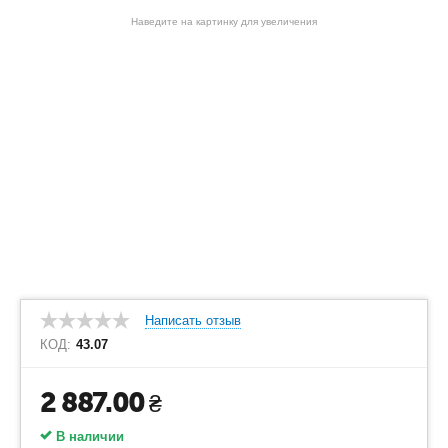
Наведите на картинку для увеличения
Написать отзыв
КОД:
43.07
2 887.00
₴
В наличии