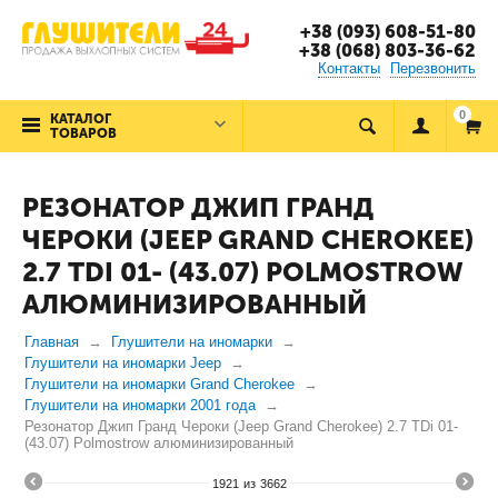
+38 (093) 608-51-80
+38 (068) 803-36-62
Контакты
Перезвонить
0
КАТАЛОГ
ТОВАРОВ
РЕЗОНАТОР ДЖИП ГРАНД
ЧЕРОКИ (JEEP GRAND CHEROKEE)
2.7 TDI 01- (43.07) POLMOSTROW
АЛЮМИНИЗИРОВАННЫЙ
Главная
Глушители на иномарки
Глушители на иномарки Jeep
Глушители на иномарки Grand Cherokee
Глушители на иномарки 2001 года
Резонатор Джип Гранд Чероки (Jeep Grand Cherokee) 2.7 TDi 01-
(43.07) Polmostrow алюминизированный
1921
из
3662