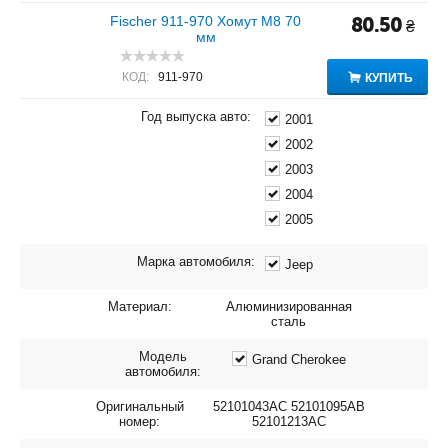
Fischer 911-970 Хомут M8 70
80.50
₴
мм
КОД:
911-970
КУПИТЬ
Год выпуска авто:
2001
2002
2003
2004
2005
Марка автомобиля:
Jeep
Материал:
Алюминизированная
сталь
Модель
Grand Cherokee
автомобиля:
Оригинальный
52101043AC 52101095AB
номер:
52101213AC