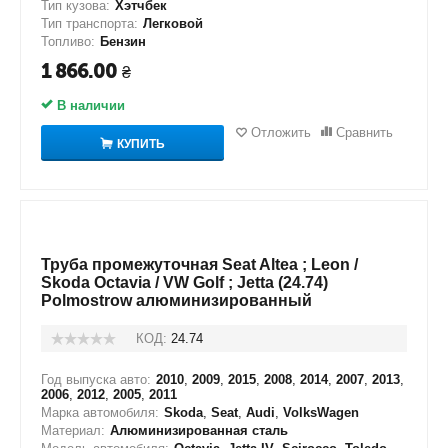
Тип кузова:
Хэтчбек
Тип транспорта:
Легковой
Топливо:
Бензин
1 866.00
₴
В наличии
Отложить
Сравнить
КУПИТЬ
Труба промежуточная Seat Altea ; Leon /
Skoda Octavia / VW Golf ; Jetta (24.74)
Polmostrow алюминизированный
КОД:
24.74
Год выпуска авто:
2010
,
2009
,
2015
,
2008
,
2014
,
2007
,
2013
,
2006
,
2012
,
2005
,
2011
Марка автомобиля:
Skoda
,
Seat
,
Audi
,
VolksWagen
Материал:
Алюминизированная сталь