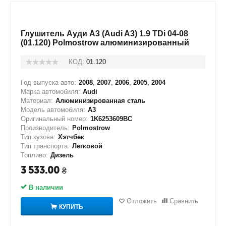
Глушитель Ауди А3 (Audi A3) 1.9 TDi 04-08
(01.120) Polmostrow алюминизированный
КОД:
01.120
Год выпуска авто:
2008
,
2007
,
2006
,
2005
,
2004
Марка автомобиля:
Audi
Материал:
Алюминизированная сталь
Модель автомобиля:
A3
Оригинальный номер:
1K6253609BC
Производитель:
Polmostrow
Тип кузова:
Хэтчбек
Тип транспорта:
Легковой
Топливо:
Дизель
3 533.00
₴
В наличии
Отложить
Сравнить
КУПИТЬ