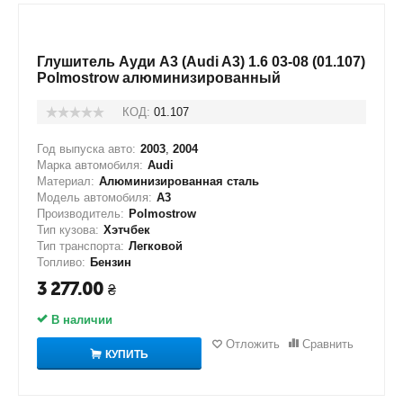
Глушитель Ауди А3 (Audi A3) 1.6 03-08 (01.107)
Polmostrow алюминизированный
КОД:
01.107
Год выпуска авто:
2003
,
2004
Марка автомобиля:
Audi
Материал:
Алюминизированная сталь
Модель автомобиля:
A3
Производитель:
Polmostrow
Тип кузова:
Хэтчбек
Тип транспорта:
Легковой
Топливо:
Бензин
3 277.00
₴
В наличии
Отложить
Сравнить
КУПИТЬ