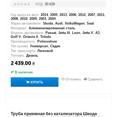
КОД:
30.628
Год выпуска авто:
2014
,
2005
,
2013
,
2006
,
2012
,
2007
,
2011
,
2008
,
2010
,
2009
,
2003
,
2004
Марка автомобиля:
Skoda
,
Audi
,
VolksWagen
,
Seat
Материал:
Алюминизированная сталь
Модель автомобиля:
Passat
,
Jetta III
,
Leon
,
Jetta V
,
A3
,
Golf V
,
Octavia II
,
Toledo
Производитель:
Polmostrow
Тип кузова:
Универсал
,
Седан
Тип транспорта:
Легковой
Топливо:
Дизель
2 439.00
₴
В наличии
Отложить
Сравнить
КУПИТЬ
Труба приемная без катализатора Шкода