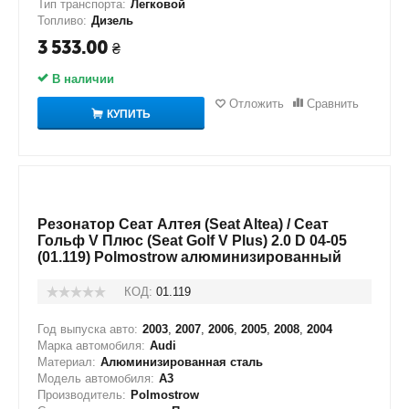
Тип транспорта:
Легковой
Топливо:
Дизель
3 533.00
₴
В наличии
Отложить
Сравнить
КУПИТЬ
Резонатор Сеат Алтея (Seat Altea) / Сеат
Гольф V Плюс (Seat Golf V Plus) 2.0 D 04-05
(01.119) Polmostrow алюминизированный
КОД:
01.119
Год выпуска авто:
2003
,
2007
,
2006
,
2005
,
2008
,
2004
Марка автомобиля:
Audi
Материал:
Алюминизированная сталь
Модель автомобиля:
A3
Производитель:
Polmostrow