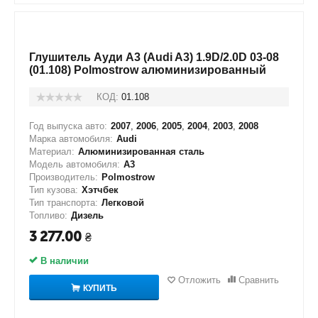
Глушитель Ауди А3 (Audi A3) 1.9D/2.0D 03-08
(01.108) Polmostrow алюминизированный
КОД:
01.108
Год выпуска авто:
2007
,
2006
,
2005
,
2004
,
2003
,
2008
Марка автомобиля:
Audi
Материал:
Алюминизированная сталь
Модель автомобиля:
A3
Производитель:
Polmostrow
Тип кузова:
Хэтчбек
Тип транспорта:
Легковой
Топливо:
Дизель
3 277.00
₴
В наличии
Отложить
Сравнить
КУПИТЬ