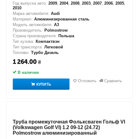
Год выпуска авто:
2009
,
2004
,
2008
,
2003
,
2007
,
2006
,
2005
,
2010
Марка автомобиля:
Audi
Материал:
Алюминизированная сталь
Модель автомобиля:
A3
Производитель:
Polmostrow
Страна производителя:
Польша
Тип кузова:
Компактвэн
Тип транспорта:
Легковой
Топливо:
Турбо Дизель
1 264.00
₴
В наличии
Отложить
Сравнить
КУПИТЬ
Труба промежуточная Фольксваген Гольф VI
(Volkswagen Golf VI) 1.2 09-12 (24.72)
Polmostrow алюминизированный