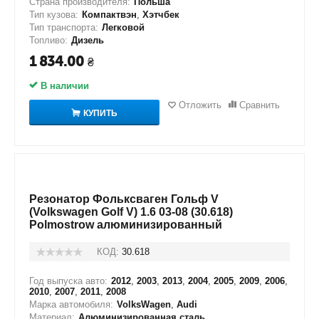
Страна производителя:
Польша
Тип кузова:
Компактвэн
,
Хэтчбек
Тип транспорта:
Легковой
Топливо:
Дизель
1 834.00
₴
В наличии
Отложить
Сравнить
КУПИТЬ
Резонатор Фольксваген Гольф V
(Volkswagen Golf V) 1.6 03-08 (30.618)
Polmostrow алюминизированный
КОД:
30.618
Год выпуска авто:
2012
,
2003
,
2013
,
2004
,
2005
,
2009
,
2006
,
2010
,
2007
,
2011
,
2008
Марка автомобиля:
VolksWagen
,
Audi
Материал:
Алюминизированная сталь