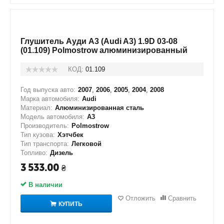
Глушитель Ауди А3 (Audi A3) 1.9D 03-08
(01.109) Polmostrow алюминизированный
КОД:
01.109
Год выпуска авто:
2007
,
2006
,
2005
,
2004
,
2008
Марка автомобиля:
Audi
Материал:
Алюминизированная сталь
Модель автомобиля:
A3
Производитель:
Polmostrow
Тип кузова:
Хэтчбек
Тип транспорта:
Легковой
Топливо:
Дизель
3 533.00
₴
В наличии
Отложить
Сравнить
КУПИТЬ