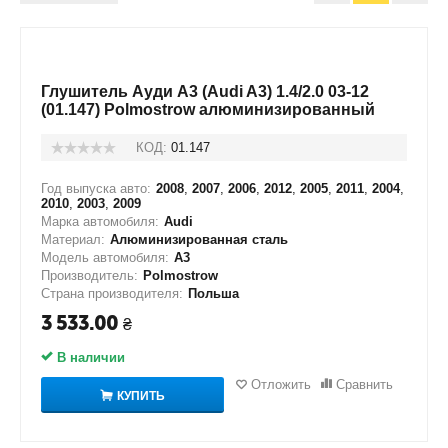
Глушитель Ауди А3 (Audi A3) 1.4/2.0 03-12
(01.147) Polmostrow алюминизированный
КОД:
01.147
Год выпуска авто:
2008
,
2007
,
2006
,
2012
,
2005
,
2011
,
2004
,
2010
,
2003
,
2009
Марка автомобиля:
Audi
Материал:
Алюминизированная сталь
Модель автомобиля:
A3
Производитель:
Polmostrow
Страна производителя:
Польша
3 533.00
₴
В наличии
Отложить
Сравнить
КУПИТЬ