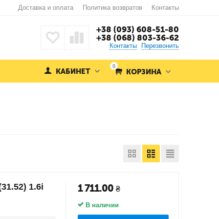
Доставка и оплата
Политика возвратов
Контакты
+38 (093) 608-51-80
+38 (068) 803-36-62
Контакты
Перезвонить
0
КАБИНЕТ
КОРЗИНА
1.52) 1.6i
1 711.00
₴
В наличии