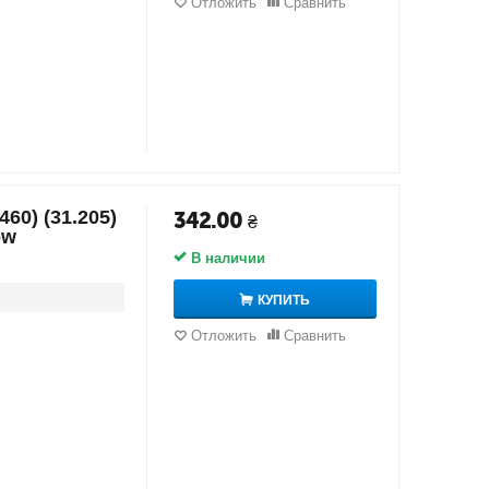
Отложить
Сравнить
60) (31.205)
342.00
₴
ow
В наличии
КУПИТЬ
Отложить
Сравнить