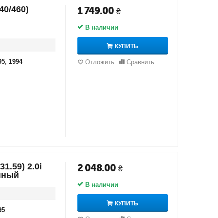
40/460)
1 749.00
₴
В наличии
КУПИТЬ
95
,
1994
Отложить
Сравнить
1.59) 2.0i
2 048.00
₴
нный
В наличии
КУПИТЬ
95