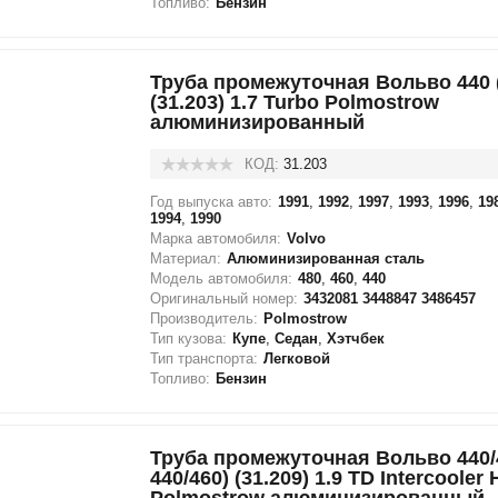
Топливо:
Бензин
Труба промежуточная Вольво 440 (
(31.203) 1.7 Turbo Polmostrow
алюминизированный
КОД:
31.203
Год выпуска авто:
1991
,
1992
,
1997
,
1993
,
1996
,
19
1994
,
1990
Марка автомобиля:
Volvo
Материал:
Алюминизированная сталь
Модель автомобиля:
480
,
460
,
440
Оригинальный номер:
3432081 3448847 3486457
Производитель:
Polmostrow
Тип кузова:
Купе
,
Седан
,
Хэтчбек
Тип транспорта:
Легковой
Топливо:
Бензин
Труба промежуточная Вольво 440/4
440/460) (31.209) 1.9 TD Intercooler