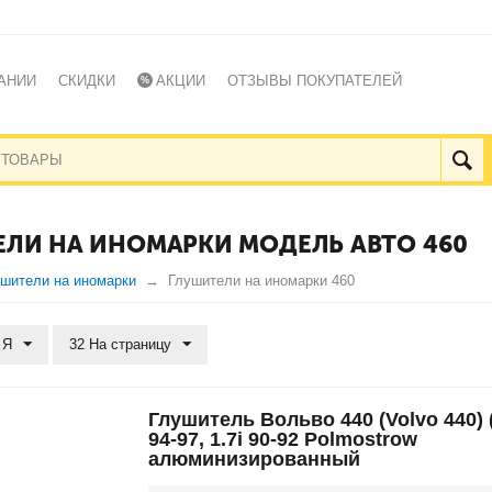
АНИИ
СКИДКИ
АКЦИИ
ОТЗЫВЫ ПОКУПАТЕЛЕЙ
ЛИ НА ИНОМАРКИ МОДЕЛЬ АВТО 460
шители на иномарки
Глушители на иномарки 460
 Я
32 На страницу
Глушитель Вольво 440 (Volvo 440) (3
94-97, 1.7i 90-92 Polmostrow
алюминизированный