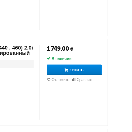
0 , 460) 2.0i
1 749.00
₴
изированный
В наличии
КУПИТЬ
Отложить
Сравнить