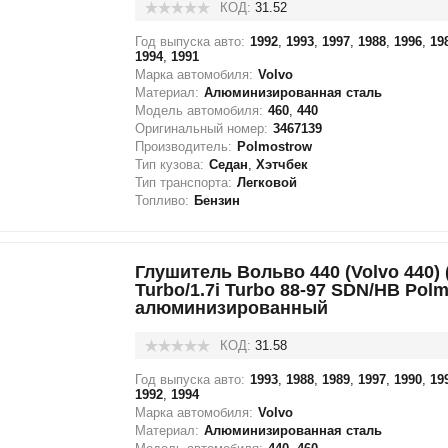
КОД:
31.52
Год выпуска авто:
1992
,
1993
,
1997
,
1988
,
1996
,
19
1994
,
1991
Марка автомобиля:
Volvo
Материал:
Алюминизированная сталь
Модель автомобиля:
460
,
440
Оригинальный номер:
3467139
Производитель:
Polmostrow
Тип кузова:
Седан
,
Хэтчбек
Тип транспорта:
Легковой
Топливо:
Бензин
Глушитель Вольво 440 (Volvo 440) (
Turbo/1.7i Turbo 88-97 SDN/HB Pol
алюминизированный
КОД:
31.58
Год выпуска авто:
1993
,
1988
,
1989
,
1997
,
1990
,
19
1992
,
1994
Марка автомобиля:
Volvo
Материал:
Алюминизированная сталь