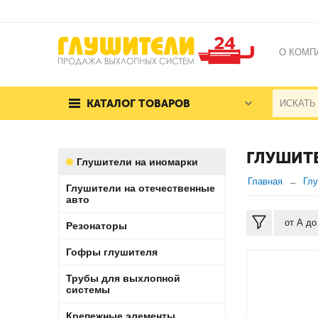
О КОМП
КАТАЛОГ ТОВАРОВ
ГЛУШИТЕ
Глушители на иномарки
Главная
Глу
Глушители на отечественные
авто
от А до
Резонаторы
Гофры глушителя
Трубы для выхлопной
системы
Крепежные элементы