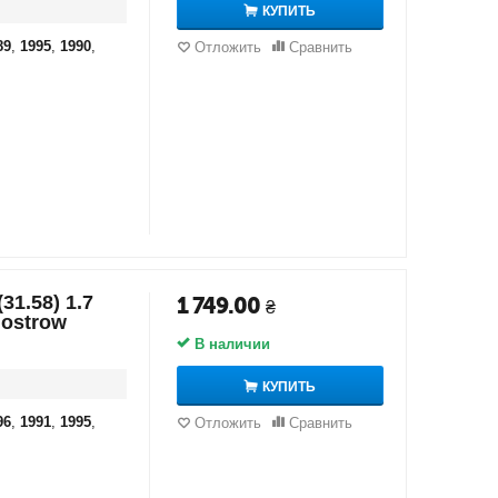
КУПИТЬ
89
,
1995
,
1990
,
Отложить
Сравнить
31.58) 1.7
1 749.00
₴
mostrow
В наличии
КУПИТЬ
96
,
1991
,
1995
,
Отложить
Сравнить