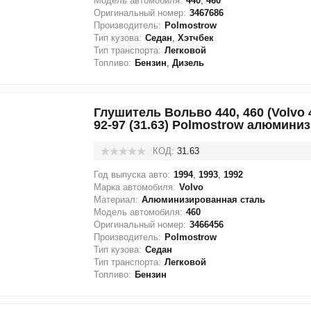
Модель автомобиля:
440
,
460
Оригинальный номер:
3467686
Производитель:
Polmostrow
Тип кузова:
Седан
,
Хэтчбек
Тип транспорта:
Легковой
Топливо:
Бензин
,
Дизель
Глушитель Вольво 440, 460 (Volvo 44
92-97 (31.63) Polmostrow алюмин
КОД:
31.63
Год выпуска авто:
1994
,
1993
,
1992
Марка автомобиля:
Volvo
Материал:
Алюминизированная сталь
Модель автомобиля:
460
Оригинальный номер:
3466456
Производитель:
Polmostrow
Тип кузова:
Седан
Тип транспорта:
Легковой
Топливо:
Бензин