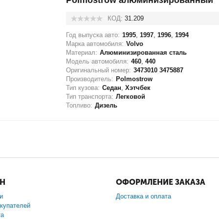
Polmostrow алюминизированный
КОД:
31.209
Год выпуска авто:
1995
,
1997
,
1996
,
1994
Марка автомобиля:
Volvo
Материал:
Алюминизированная сталь
Модель автомобиля:
460
,
440
Оригинальный номер:
3473010 3475887
Производитель:
Polmostrow
Тип кузова:
Седан
,
Хэтчбек
Тип транспорта:
Легковой
Топливо:
Дизель
ИН
ОФОРМЛЕНИЕ ЗАКАЗА
и
Доставка и оплата
купателей
та