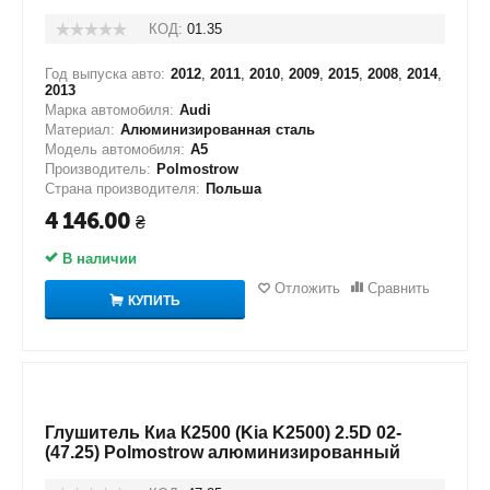
КОД:
01.35
Год выпуска авто:
2012
,
2011
,
2010
,
2009
,
2015
,
2008
,
2014
,
2013
Марка автомобиля:
Audi
Материал:
Алюминизированная сталь
Модель автомобиля:
A5
Производитель:
Polmostrow
Страна производителя:
Польша
4 146.00
₴
В наличии
Отложить
Сравнить
КУПИТЬ
Глушитель Киа К2500 (Kia K2500) 2.5D 02-
(47.25) Polmostrow алюминизированный