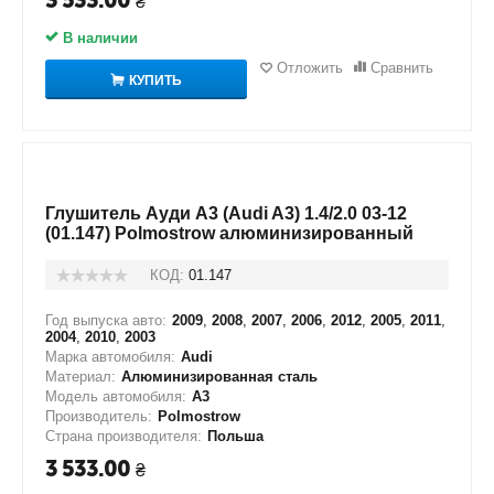
3 533.00
₴
В наличии
Отложить
Сравнить
КУПИТЬ
Глушитель Ауди А3 (Audi A3) 1.4/2.0 03-12
(01.147) Polmostrow алюминизированный
КОД:
01.147
Год выпуска авто:
2009
,
2008
,
2007
,
2006
,
2012
,
2005
,
2011
,
2004
,
2010
,
2003
Марка автомобиля:
Audi
Материал:
Алюминизированная сталь
Модель автомобиля:
A3
Производитель:
Polmostrow
Страна производителя:
Польша
3 533.00
₴