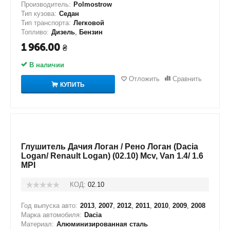
Производитель:
Polmostrow
Тип кузова:
Седан
Тип транспорта:
Легковой
Топливо:
Дизель
,
Бензин
1 966.00
₴
В наличии
Отложить
Сравнить
КУПИТЬ
Глушитель Дачия Логан / Рено Логан (Dacia
Logan/ Renault Logan) (02.10) Mcv, Van 1.4/ 1.6
MPI
КОД:
02.10
Год выпуска авто:
2013
,
2007
,
2012
,
2011
,
2010
,
2009
,
2008
Марка автомобиля:
Dacia
Материал:
Алюминизированная сталь