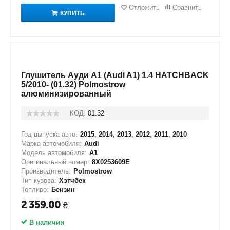
Отложить
Сравнить
КУПИТЬ
Глушитель Ауди А1 (Audi A1) 1.4 HATCHBACK
5/2010- (01.32) Polmostrow
алюминизированный
КОД:
01.32
Год выпуска авто:
2015
,
2014
,
2013
,
2012
,
2011
,
2010
Марка автомобиля:
Audi
Модель автомобиля:
A1
Оригинальный номер:
8X0253609E
Производитель:
Polmostrow
Тип кузова:
Хэтчбек
Топливо:
Бензин
2 359.00
₴
В наличии