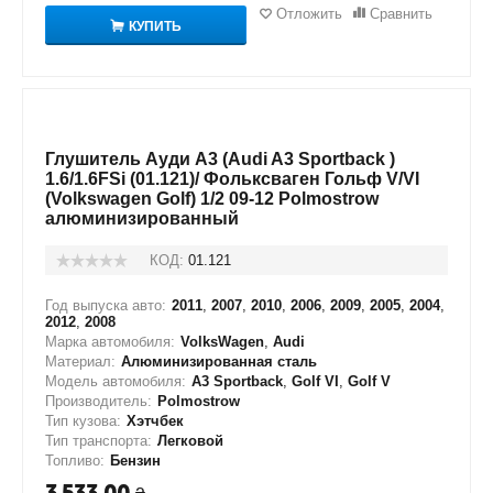
Отложить
Сравнить
КУПИТЬ
Глушитель Ауди А3 (Audi A3 Sportback )
1.6/1.6FSi (01.121)/ Фольксваген Гольф V/VI
(Volkswagen Golf) 1/2 09-12 Polmostrow
алюминизированный
КОД:
01.121
Год выпуска авто:
2011
,
2007
,
2010
,
2006
,
2009
,
2005
,
2004
,
2012
,
2008
Марка автомобиля:
VolksWagen
,
Audi
Материал:
Алюминизированная сталь
Модель автомобиля:
A3 Sportback
,
Golf VI
,
Golf V
Производитель:
Polmostrow
Тип кузова:
Хэтчбек
Тип транспорта:
Легковой
Топливо:
Бензин