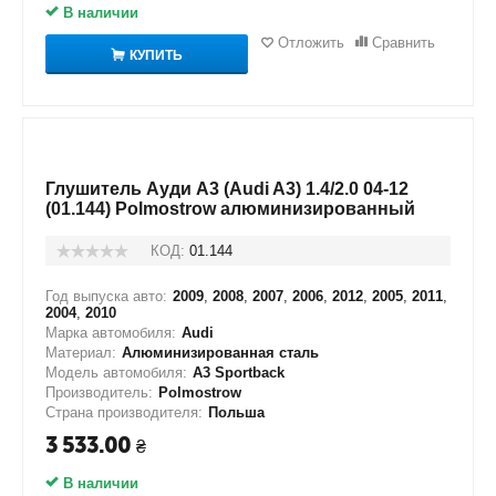
В наличии
Отложить
Сравнить
КУПИТЬ
Глушитель Ауди А3 (Audi A3) 1.4/2.0 04-12
(01.144) Polmostrow алюминизированный
КОД:
01.144
Год выпуска авто:
2009
,
2008
,
2007
,
2006
,
2012
,
2005
,
2011
,
2004
,
2010
Марка автомобиля:
Audi
Материал:
Алюминизированная сталь
Модель автомобиля:
A3 Sportback
Производитель:
Polmostrow
Страна производителя:
Польша
3 533.00
₴
В наличии