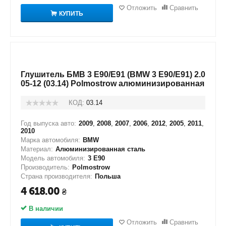
Отложить
Сравнить
КУПИТЬ
Глушитель БМВ 3 Е90/Е91 (BMW 3 Е90/Е91) 2.0
05-12 (03.14) Polmostrow алюминизированная
КОД:
03.14
Год выпуска авто:
2009
,
2008
,
2007
,
2006
,
2012
,
2005
,
2011
,
2010
Марка автомобиля:
BMW
Материал:
Алюминизированная сталь
Модель автомобиля:
3 E90
Производитель:
Polmostrow
Страна производителя:
Польша
4 618.00
₴
В наличии
Отложить
Сравнить