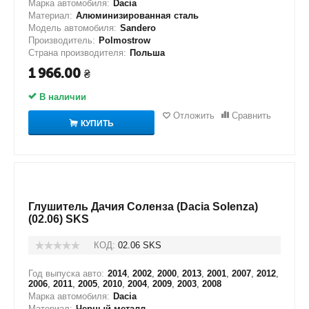
Марка автомобиля:
Dacia
Материал:
Алюминизированная сталь
Модель автомобиля:
Sandero
Производитель:
Polmostrow
Страна производителя:
Польша
1 966.00
₴
В наличии
Отложить
Сравнить
КУПИТЬ
Глушитель Дачия Соленза (Dacia Solenza)
(02.06) SKS
КОД:
02.06 SKS
Год выпуска авто:
2014
,
2002
,
2000
,
2013
,
2001
,
2007
,
2012
,
2006
,
2011
,
2005
,
2010
,
2004
,
2009
,
2003
,
2008
Марка автомобиля:
Dacia
Материал:
Черный металл