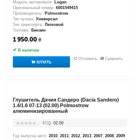
Модель автомобиля:
Logan
Оригинальный номер:
6001549415
Производитель:
Polmostrow
Тип кузова:
Универсал
Тип транспорта:
Легковой
Топливо:
Бензин
1 950.00
₴
В наличии
Отложить
Сравнить
КУПИТЬ
Глушитель Дачия Сандеро (Dacia Sandero)
1.4/1.6 07-13 (02.00) Polmostrow
алюминизированный
КОД:
02.00
Год выпуска авто:
2010
,
2011
,
2012
,
2013
,
2007
,
2008
,
2009