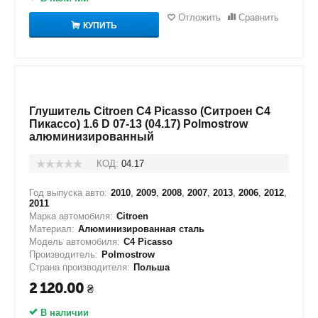
Отложить
Сравнить
КУПИТЬ
Глушитель Citroen C4 Picasso (Ситроен С4
Пикассо) 1.6 D 07-13 (04.17) Polmostrow
алюминизированный
КОД:
04.17
Год выпуска авто:
2010
,
2009
,
2008
,
2007
,
2013
,
2006
,
2012
,
2011
Марка автомобиля:
Citroen
Материал:
Алюминизированная сталь
Модель автомобиля:
C4 Picasso
Производитель:
Polmostrow
Страна производителя:
Польша
2 120.00
₴
В наличии