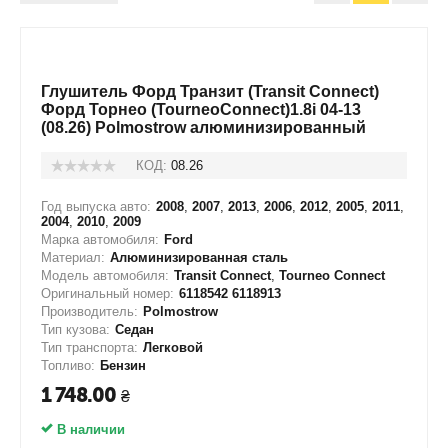
Глушитель Форд Транзит (Transit Connect)
Форд Торнео (TourneoConnect)1.8і 04-13
(08.26) Polmostrow алюминизированный
КОД:
08.26
Год выпуска авто:
2008
,
2007
,
2013
,
2006
,
2012
,
2005
,
2011
,
2004
,
2010
,
2009
Марка автомобиля:
Ford
Материал:
Алюминизированная сталь
Модель автомобиля:
Transit Connect
,
Tourneo Connect
Оригинальный номер:
6118542 6118913
Производитель:
Polmostrow
Тип кузова:
Седан
Тип транспорта:
Легковой
Топливо:
Бензин
1 748.00
₴
В наличии