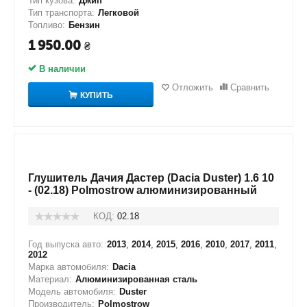
Тип кузова:
Джип
Тип транспорта:
Легковой
Топливо:
Бензин
1 950.00
₴
В наличии
Отложить
Сравнить
КУПИТЬ
Глушитель Дачия Дастер (Dacia Duster) 1.6 10
- (02.18) Polmostrow алюминизированный
КОД:
02.18
Год выпуска авто:
2013
,
2014
,
2015
,
2016
,
2010
,
2017
,
2011
,
2012
Марка автомобиля:
Dacia
Материал:
Алюминизированная сталь
Модель автомобиля:
Duster
Производитель:
Polmostrow