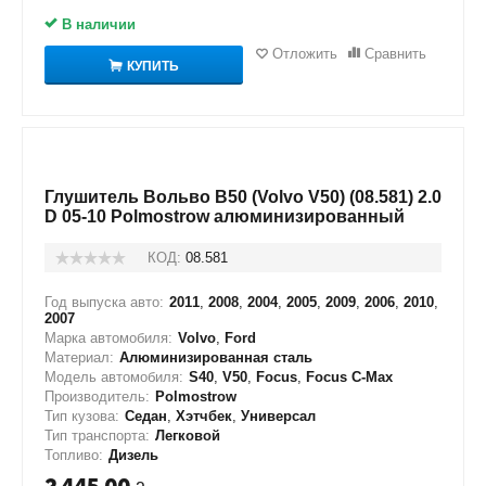
В наличии
Отложить
Сравнить
КУПИТЬ
Глушитель Вольво В50 (Volvo V50) (08.581) 2.0
D 05-10 Polmostrow алюминизированный
КОД:
08.581
Год выпуска авто:
2011
,
2008
,
2004
,
2005
,
2009
,
2006
,
2010
,
2007
Марка автомобиля:
Volvo
,
Ford
Материал:
Алюминизированная сталь
Модель автомобиля:
S40
,
V50
,
Focus
,
Focus C-Max
Производитель:
Polmostrow
Тип кузова:
Седан
,
Хэтчбек
,
Универсал
Тип транспорта:
Легковой
Топливо:
Дизель