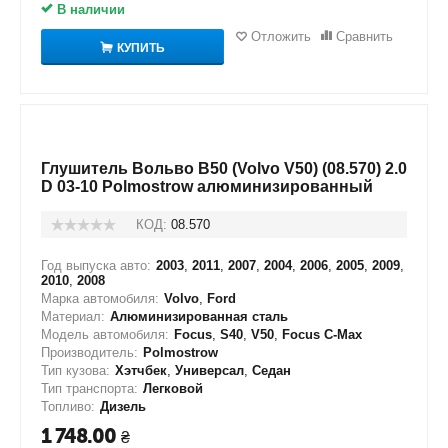
В наличии
Отложить
Сравнить
КУПИТЬ
Глушитель Вольво В50 (Volvo V50) (08.570) 2.0
D 03-10 Polmostrow алюминизированный
КОД:
08.570
Год выпуска авто:
2003
,
2011
,
2007
,
2004
,
2006
,
2005
,
2009
,
2010
,
2008
Марка автомобиля:
Volvo
,
Ford
Материал:
Алюминизированная сталь
Модель автомобиля:
Focus
,
S40
,
V50
,
Focus C-Max
Производитель:
Polmostrow
Тип кузова:
Хэтчбек
,
Универсал
,
Седан
Тип транспорта:
Легковой
Топливо:
Дизель
1 748.00
₴