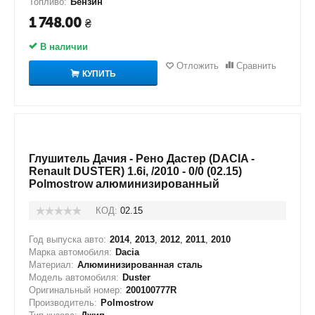
Топливо:
Бензин
1 748.00
₴
В наличии
Отложить
Сравнить
КУПИТЬ
Глушитель Дачия - Рено Дастер (DACIA -
Renault DUSTER) 1.6і, /2010 - 0/0 (02.15)
Polmostrow алюминизированный
КОД:
02.15
Год выпуска авто:
2014
,
2013
,
2012
,
2011
,
2010
Марка автомобиля:
Dacia
Материал:
Алюминизированная сталь
Модель автомобиля:
Duster
Оригинальный номер:
200100777R
Производитель:
Polmostrow