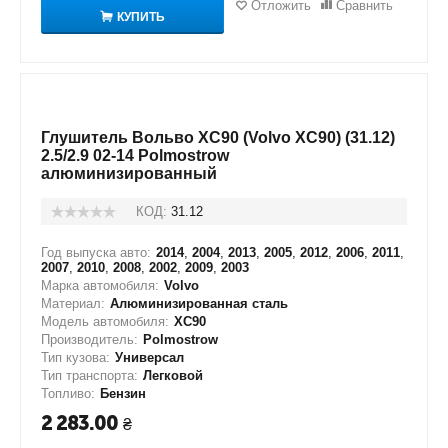
Отложить
Сравнить
КУПИТЬ
Глушитель Вольво XC90 (Volvo XC90) (31.12)
2.5/2.9 02-14 Polmostrow
алюминизированный
КОД:
31.12
Год выпуска авто:
2014
,
2004
,
2013
,
2005
,
2012
,
2006
,
2011
,
2007
,
2010
,
2008
,
2002
,
2009
,
2003
Марка автомобиля:
Volvo
Материал:
Алюминизированная сталь
Модель автомобиля:
XC90
Производитель:
Polmostrow
Тип кузова:
Универсал
Тип транспорта:
Легковой
Топливо:
Бензин
2 283.00
₴