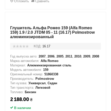
Отложить
Сравнить
Глушитель Альфа Ромео 159 (Alfa Romeo
159) 1.9 / 2.0 JTDM 05 - 11 (16.17) Polmostrow
алюминизированный
КОД:
16.17
Год выпуска авто:
2007
,
2006
,
2005
,
2011
,
2010
,
2009
,
2008
Марка автомобиля:
Alfa Romeo
Материал:
Алюминизированная сталь
Модель автомобиля:
159
Оригинальный номер:
51860338
Производитель:
Polmostrow
Тип кузова:
Универсал
,
Седан
Тип транспорта:
Легковой
Топливо:
Бензин
2 188.00
₴
В наличии