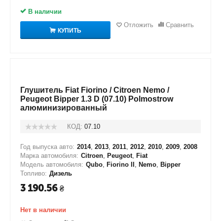
В наличии
Отложить
Сравнить
КУПИТЬ
Глушитель Fiat Fiorino / Citroen Nemo /
Peugeot Bipper 1.3 D (07.10) Polmostrow
алюминизированный
КОД:
07.10
Год выпуска авто:
2014
,
2013
,
2011
,
2012
,
2010
,
2009
,
2008
Марка автомобиля:
Citroen
,
Peugeot
,
Fiat
Модель автомобиля:
Qubo
,
Fiorino II
,
Nemo
,
Bipper
Топливо:
Дизель
3 190.56
₴
Нет в наличии