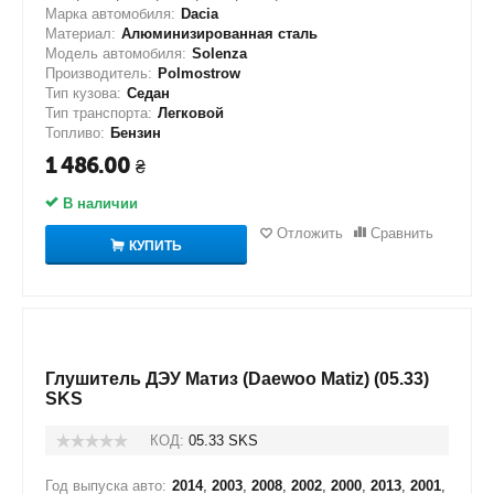
Марка автомобиля:
Dacia
Материал:
Алюминизированная сталь
Модель автомобиля:
Solenza
Производитель:
Polmostrow
Тип кузова:
Седан
Тип транспорта:
Легковой
Топливо:
Бензин
1 486.00
₴
В наличии
Отложить
Сравнить
КУПИТЬ
Глушитель ДЭУ Матиз (Daewoo Matiz) (05.33)
SKS
КОД:
05.33 SKS
Год выпуска авто:
2014
,
2003
,
2008
,
2002
,
2000
,
2013
,
2001
,