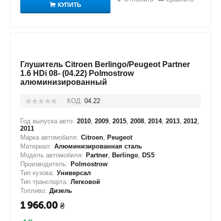
КУПИТЬ
Глушитель Citroen Berlingo/Peugeot Partner
1.6 HDi 08- (04.22) Polmostrow
алюминизированный
КОД:
04.22
Год выпуска авто:
2010
,
2009
,
2015
,
2008
,
2014
,
2013
,
2012
,
2011
Марка автомобиля:
Citroen
,
Peugeot
Материал:
Алюминизированная сталь
Модель автомобиля:
Partner
,
Berlingo
,
DS5
Производитель:
Polmostrow
Тип кузова:
Универсал
Тип транспорта:
Легковой
Топливо:
Дизель
1 966.00
₴