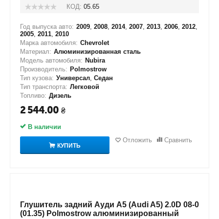
КОД:
05.65
Год выпуска авто:
2009
,
2008
,
2014
,
2007
,
2013
,
2006
,
2012
,
2005
,
2011
,
2010
Марка автомобиля:
Chevrolet
Материал:
Алюминизированная сталь
Модель автомобиля:
Nubira
Производитель:
Polmostrow
Тип кузова:
Универсал
,
Седан
Тип транспорта:
Легковой
Топливо:
Дизель
2 544.00
₴
В наличии
Отложить
Сравнить
КУПИТЬ
Глушитель задний Ауди А5 (Audi A5) 2.0D 08-0
(01.35) Polmostrow алюминизированный