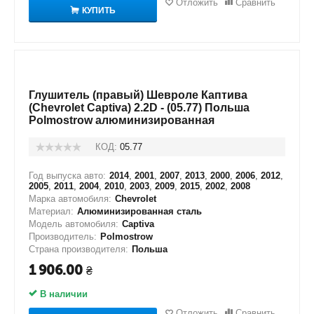
Отложить
Сравнить
КУПИТЬ
Глушитель (правый) Шевроле Каптива
(Chevrolet Captiva) 2.2D - (05.77) Польша
Polmostrow алюминизированная
КОД:
05.77
Год выпуска авто:
2014
,
2001
,
2007
,
2013
,
2000
,
2006
,
2012
,
2005
,
2011
,
2004
,
2010
,
2003
,
2009
,
2015
,
2002
,
2008
Марка автомобиля:
Chevrolet
Материал:
Алюминизированная сталь
Модель автомобиля:
Captiva
Производитель:
Polmostrow
Страна производителя:
Польша
1 906.00
₴
В наличии
Отложить
Сравнить