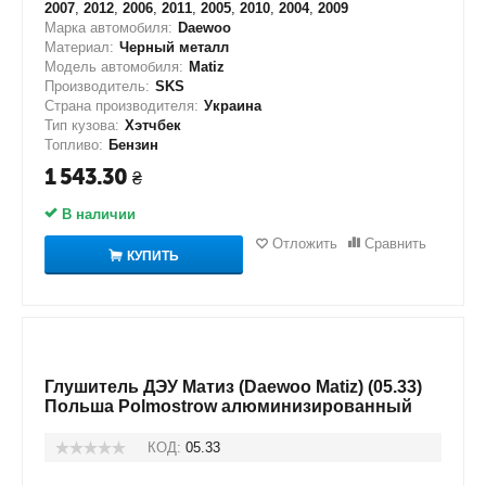
2007
,
2012
,
2006
,
2011
,
2005
,
2010
,
2004
,
2009
Марка автомобиля:
Daewoo
Материал:
Черный металл
Модель автомобиля:
Matiz
Производитель:
SKS
Страна производителя:
Украина
Тип кузова:
Хэтчбек
Топливо:
Бензин
1 543.30
₴
В наличии
Отложить
Сравнить
КУПИТЬ
Глушитель ДЭУ Матиз (Daewoo Matiz) (05.33)
Польша Polmostrow алюминизированный
КОД:
05.33