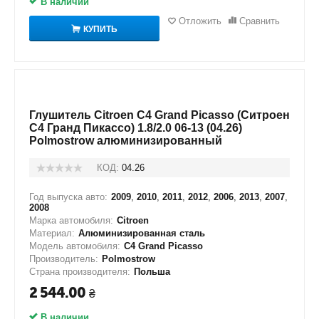
В наличии
Отложить
Сравнить
КУПИТЬ
Глушитель Citroen C4 Grand Picasso (Ситроен
С4 Гранд Пикассо) 1.8/2.0 06-13 (04.26)
Polmostrow алюминизированный
КОД:
04.26
Год выпуска авто:
2009
,
2010
,
2011
,
2012
,
2006
,
2013
,
2007
,
2008
Марка автомобиля:
Citroen
Материал:
Алюминизированная сталь
Модель автомобиля:
C4 Grand Picasso
Производитель:
Polmostrow
Страна производителя:
Польша
2 544.00
₴
В наличии