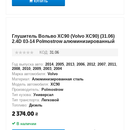
КУПИТЬ
Глушитель Вольво XC90 (Volvo XC90) (31.06)
2.4D 03-14 Polmostrow алюминизированный
КОД:
31.06
Год выпуска авто:
2014
,
2005
,
2013
,
2006
,
2012
,
2007
,
2011
,
2008
,
2010
,
2009
,
2003
,
2004
Марка автомобиля:
Volvo
Материал:
Алюминизированная сталь
Модель автомобиля:
XC90
Производитель:
Polmostrow
Тип кузова:
Универсал
Тип транспорта:
Легковой
Топливо:
Дизель
2 374.00
₴
В наличии