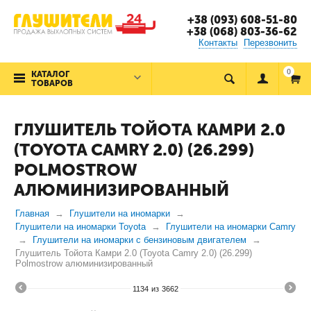
+38 (093) 608-51-80
+38 (068) 803-36-62
Контакты
Перезвонить
0
КАТАЛОГ
ТОВАРОВ
ГЛУШИТЕЛЬ ТОЙОТА КАМРИ 2.0
(TOYOTA CAMRY 2.0) (26.299)
POLMOSTROW
АЛЮМИНИЗИРОВАННЫЙ
Главная
Глушители на иномарки
Глушители на иномарки Toyota
Глушители на иномарки Camry
Глушители на иномарки с бензиновым двигателем
Глушитель Тойота Камри 2.0 (Toyota Camry 2.0) (26.299)
Polmostrow алюминизированный
1134
из
3662