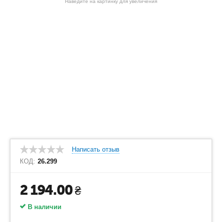
Наведите на картинку для увеличения
Написать отзыв
КОД:
26.299
2 194.00
₴
В наличии