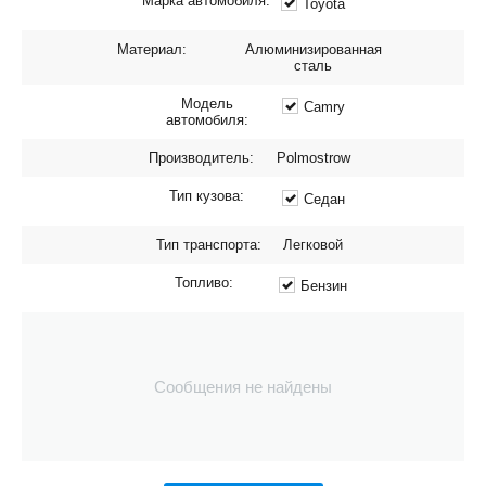
Марка автомобиля:
Toyota
Материал:
Алюминизированная
сталь
Модель
Camry
автомобиля:
Производитель:
Polmostrow
Тип кузова:
Седан
Тип транспорта:
Легковой
Топливо:
Бензин
Сообщения не найдены