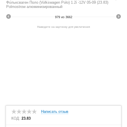
Фольксваген Поло (Volkswagen Polo) 1.2i -12V 05-09 (23.83)
Polmostrow алюминизированный
979
из
3662
Наведите на картинку для увеличения
Написать отзыв
КОД:
23.83