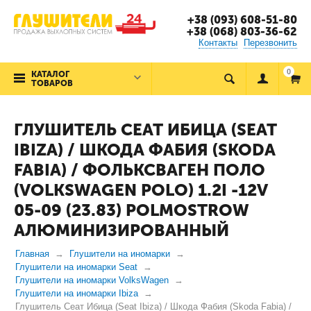
+38 (093) 608-51-80
+38 (068) 803-36-62
Контакты
Перезвонить
0
КАТАЛОГ
ТОВАРОВ
ГЛУШИТЕЛЬ СЕАТ ИБИЦА (SEAT
IBIZA) / ШКОДА ФАБИЯ (SKODA
FABIA) / ФОЛЬКСВАГЕН ПОЛО
(VOLKSWAGEN POLO) 1.2I -12V
05-09 (23.83) POLMOSTROW
АЛЮМИНИЗИРОВАННЫЙ
Главная
Глушители на иномарки
Глушители на иномарки Seat
Глушители на иномарки VolksWagen
Глушители на иномарки Ibiza
Глушитель Сеат Ибица (Seat Ibiza) / Шкода Фабия (Skoda Fabia) /