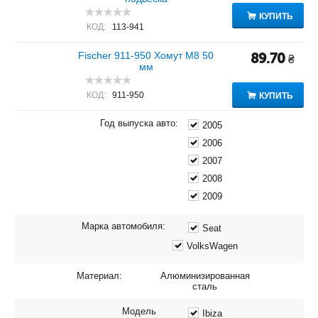
КУПИТЬ
КОД:
113-941
Fischer 911-950 Хомут M8 50
89.70
₴
мм
КОД:
911-950
КУПИТЬ
Год выпуска авто:
2005
2006
2007
2008
2009
Марка автомобиля:
Seat
VolksWagen
Материал:
Алюминизированная
сталь
Модель
Ibiza