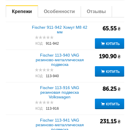
Крепежи
Особенности
Отзывы
Fischer 911-942 Хомут M8 42
65.55
₴
мм
КОД:
911-942
КУПИТЬ
Fischer 113-940 VAG
190.90
₴
резиново-металлическая
подвеска
КУПИТЬ
КОД:
113-940
Fischer 113-916 VAG
86.25
₴
резиновая подвеска
Volkswagen
КУПИТЬ
КОД:
113-916
Fischer 113-941 VAG
231.15
₴
резиново-металлическая
подвеска