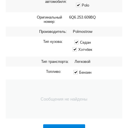
автомобиля:
Polo
Оригинальный
6Q6.253.609BQ
номер:
Производитель:
Polmostrow
Тип кузова:
Седан
Хэтчбек
Тип транспорта:
Легковой
Топливо:
Бензин
Сообщения не найдены