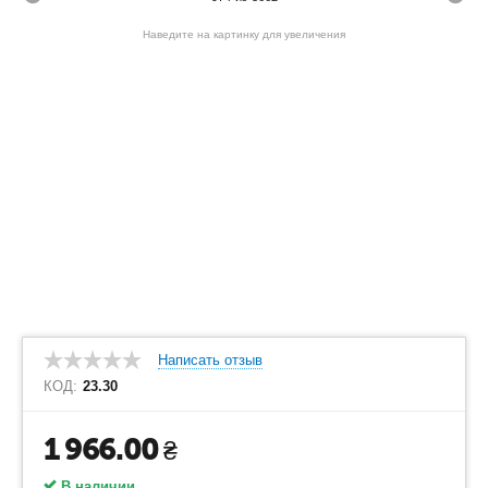
Наведите на картинку для увеличения
Написать отзыв
КОД:
23.30
1 966.00
₴
В наличии