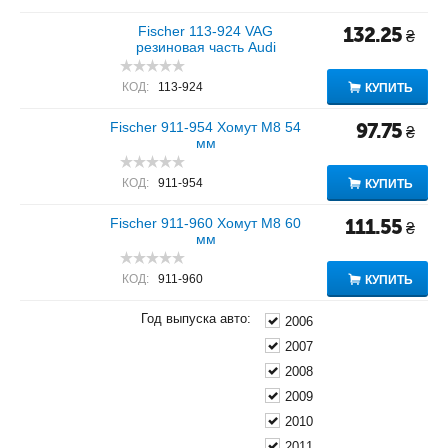
Fischer 113-924 VAG
132.25
₴
резиновая часть Audi
КОД:
113-924
КУПИТЬ
Fischer 911-954 Хомут M8 54
97.75
₴
мм
КОД:
911-954
КУПИТЬ
Fischer 911-960 Хомут M8 60
111.55
₴
мм
КОД:
911-960
КУПИТЬ
Год выпуска авто:
2006
2007
2008
2009
2010
2011