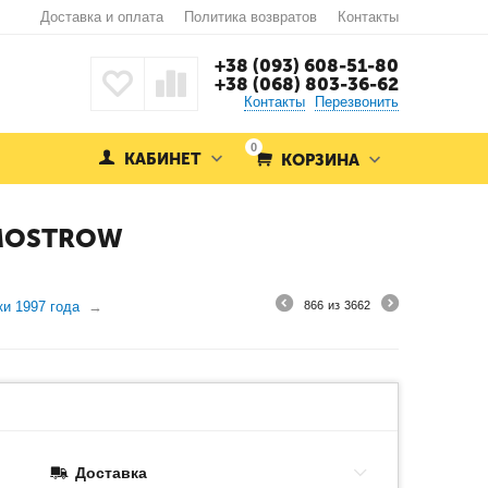
Доставка и оплата
Политика возвратов
Контакты
+38 (093) 608-51-80
+38 (068) 803-36-62
Контакты
Перезвонить
0
КАБИНЕТ
КОРЗИНА
OLMOSTROW
и 1997 года
866
из
3662
Доставка