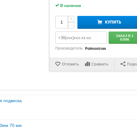
В наличии
+
КУПИТЬ
−
ЗАКАЗ В 1
КЛИК
Производитель:
Polmostrow
Отложить
Сравнить
Поде
ая подвеска
70мм 70 мм