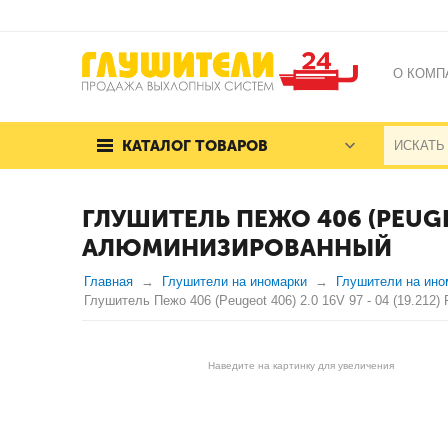
О КОМП
КАТАЛОГ ТОВАРОВ
ГЛУШИТЕЛЬ ПЕЖО 406 (PEUGEO
АЛЮМИНИЗИРОВАННЫЙ
Главная
Глушители на иномарки
Глушители на ино
Глушитель Пежо 406 (Peugeot 406) 2.0 16V 97 - 04 (19.212
Наведите на картинку для увеличения