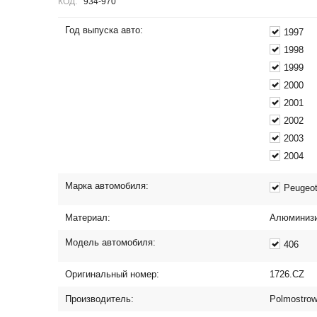
КОД:
934-970
Год выпуска авто:
1997
1998
1999
2000
2001
2002
2003
2004
Марка автомобиля:
Peugeo
Материал:
Алюминизи
Модель автомобиля:
406
Оригинальный номер:
1726.CZ
Производитель:
Polmostro