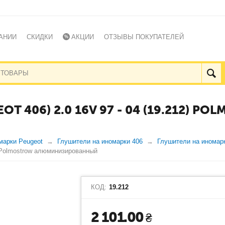
АНИИ
СКИДКИ
АКЦИИ
ОТЗЫВЫ ПОКУПАТЕЛЕЙ
T 406) 2.0 16V 97 - 04 (19.212) P
марки Peugeot
Глушители на иномарки 406
Глушители на иномарк
) Polmostrow алюминизированный
КОД:
19.212
2 101.00
₴