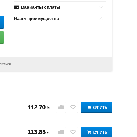
Варианты оплаты
Наши преимущества
литься
112.70
₴
КУПИТЬ
113.85
₴
КУПИТЬ