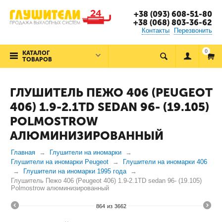
+38 (093) 608-51-80
+38 (068) 803-36-62
Контакты
Перезвонить
0
КАТАЛОГ
ТОВАРОВ
ГЛУШИТЕЛЬ ПЕЖО 406 (PEUGEOT
406) 1.9-2.1TD SEDAN 96- (19.105)
POLMOSTROW
АЛЮМИНИЗИРОВАННЫЙ
Главная
Глушители на иномарки
Глушители на иномарки Peugeot
Глушители на иномарки 406
Глушители на иномарки 1995 года
Глушитель Пежо 406 (Peugeot 406) 1.9-2.1TD sedan 96- (19.105)
Polmostrow алюминизированный
864
из
3662