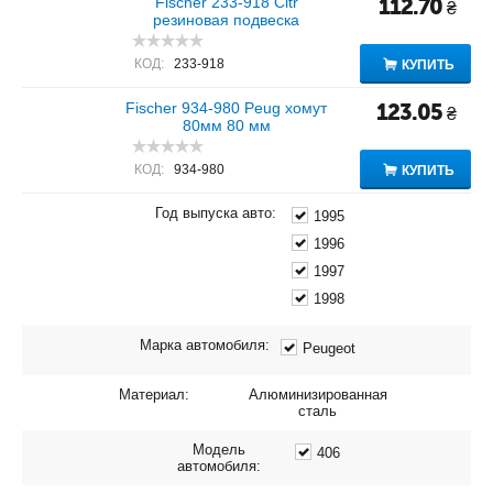
Fischer 233-918 Citr
112.70
₴
резиновая подвеска
КОД:
233-918
КУПИТЬ
Fischer 934-980 Peug хомут
123.05
₴
80мм 80 мм
КОД:
934-980
КУПИТЬ
Год выпуска авто:
1995
1996
1997
1998
Марка автомобиля:
Peugeot
Материал:
Алюминизированная
сталь
Модель
406
автомобиля: