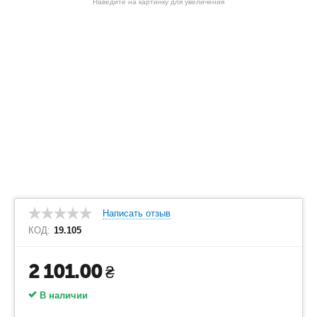
Наведите на картинку для увеличения
Написать отзыв
КОД:
19.105
2 101.00
₴
В наличии