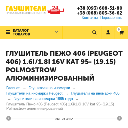
+38 (093) 608-51-80
+38 (068) 803-36-62
Контакты
Перезвонить
0
КАТАЛОГ
ТОВАРОВ
ГЛУШИТЕЛЬ ПЕЖО 406 (PEUGEOT
406) 1.6I/1.8I 16V KAT 95- (19.15)
POLMOSTROW
АЛЮМИНИЗИРОВАННЫЙ
Главная
Глушители на иномарки
Глушители на иномарки Peugeot
Глушители на иномарки 406
Глушители на иномарки 1995 года
Глушитель Пежо 406 (Peugeot 406) 1.6i/1.8i 16V kat 95- (19.15)
Polmostrow алюминизированный
861
из
3662