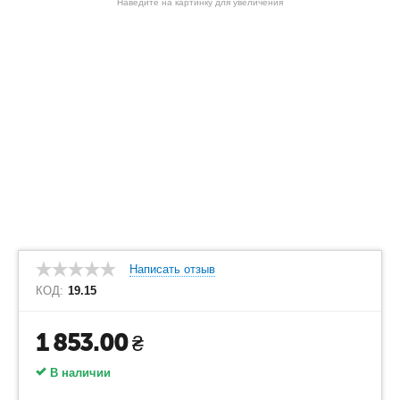
Наведите на картинку для увеличения
Написать отзыв
КОД:
19.15
1 853.00
₴
В наличии