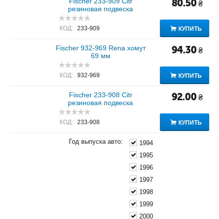
Fischer 233-909 Citr
80.50
₴
резиновая подвеска
КОД:
233-909
КУПИТЬ
Fischer 932-969 Rena хомут
94.30
₴
69 мм
КОД:
932-969
КУПИТЬ
Fischer 233-908 Citr
92.00
₴
резиновая подвеска
КОД:
233-908
КУПИТЬ
Год выпуска авто:
1994
1995
1996
1997
1998
1999
2000