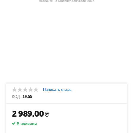
Наведите на картинку для увеличения
Написать отзыв
КОД:
19.55
2 989.00
₴
В наличии