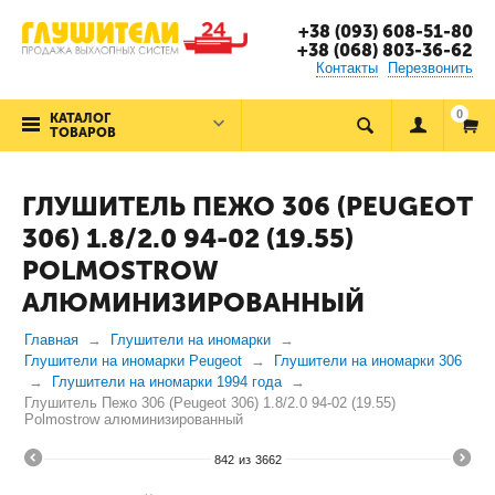
+38 (093) 608-51-80
+38 (068) 803-36-62
Контакты
Перезвонить
0
КАТАЛОГ
ТОВАРОВ
ГЛУШИТЕЛЬ ПЕЖО 306 (PEUGEOT
306) 1.8/2.0 94-02 (19.55)
POLMOSTROW
АЛЮМИНИЗИРОВАННЫЙ
Главная
Глушители на иномарки
Глушители на иномарки Peugeot
Глушители на иномарки 306
Глушители на иномарки 1994 года
Глушитель Пежо 306 (Peugeot 306) 1.8/2.0 94-02 (19.55)
Polmostrow алюминизированный
842
из
3662