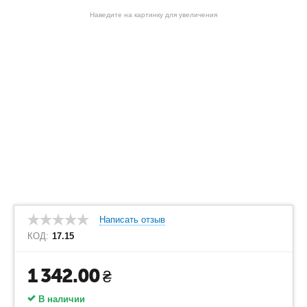
Наведите на картинку для увеличения
Написать отзыв
КОД:
17.15
1 342.00
₴
В наличии