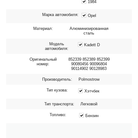
1984
Марка автомобиля:
Opel
Материал:
Алюминизированная
сталь
Модель
Kadett D
автомобиля:
Оригинальный
852339 852389 852399
номер:
90080456 90096804
90114902 90128983
Производитель:
Polmostrow
Тип кузова:
Хэтчбек
Тип транспорта:
Легковой
Топливо:
Бензин