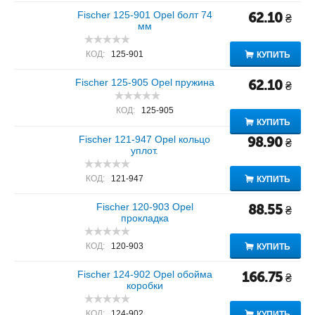
Fischer 125-901 Opel болт 74
62.10
₴
мм
КОД:
125-901
КУПИТЬ
Fischer 125-905 Opel пружина
62.10
₴
КОД:
125-905
КУПИТЬ
Fischer 121-947 Opel кольцо
98.90
₴
уплот.
КОД:
121-947
КУПИТЬ
Fischer 120-903 Opel
88.55
₴
прокладка
КОД:
120-903
КУПИТЬ
Fischer 124-902 Opel обойма
166.75
₴
коробки
КОД:
124-902
КУПИТЬ