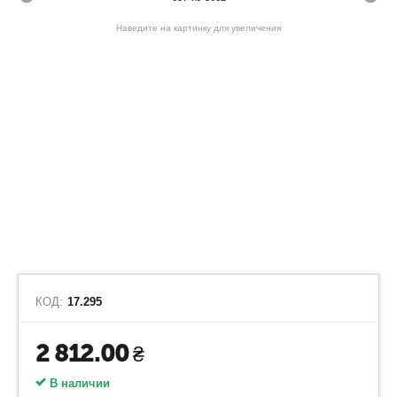
Наведите на картинку для увеличения
КОД:
17.295
2 812.00
₴
В наличии