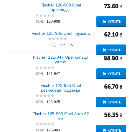
Fischer 120-908 Opel
73.60
₴
прокладка
КОД:
120-908
КУПИТЬ
Fischer 125-905 Opel пружина
62.10
₴
КОД:
125-905
КУПИТЬ
Fischer 121-947 Opel кольцо
98.90
₴
уплот.
КОД:
121-947
КУПИТЬ
Fischer 123-925 Opel
66.70
₴
резиновая подвеска
КОД:
123-925
КУПИТЬ
Fischer 125-903 Opel болт 62
56.35
₴
мм
КОД:
125-903
КУПИТЬ