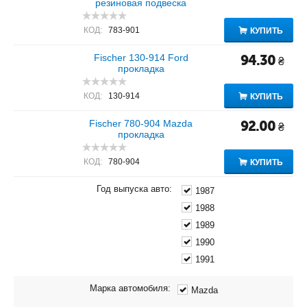
резиновая подвеска
КОД:
783-901
КУПИТЬ
Fischer 130-914 Ford
94.30
₴
прокладка
КОД:
130-914
КУПИТЬ
Fischer 780-904 Mazda
92.00
₴
прокладка
КОД:
780-904
КУПИТЬ
Год выпуска авто:
1987
1988
1989
1990
1991
Марка автомобиля:
Mazda