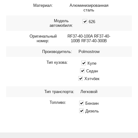
Материал:
Алюминизированная
сталь
Модель
626
автомобиля:
Оригинальный
RF37-40-100A RF37-40-
номер:
100B RF37-40-300B
Производитель:
Polmostrow
Тип кузова:
Купе
Седан
Хэтчбек
Тип транспорта:
Легковой
Топливо:
Бензин
Дизель