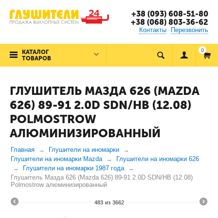
+38 (093) 608-51-80
+38 (068) 803-36-62
Контакты
Перезвонить
0
КАТАЛОГ
ТОВАРОВ
ГЛУШИТЕЛЬ МАЗДА 626 (MAZDA
626) 89-91 2.0D SDN/HB (12.08)
POLMOSTROW
АЛЮМИНИЗИРОВАННЫЙ
Главная
Глушители на иномарки
Глушители на иномарки Mazda
Глушители на иномарки 626
Глушители на иномарки 1987 года
Глушитель Мазда 626 (Mazda 626) 89-91 2.0D SDN/HB (12.08)
Polmostrow алюминизированный
483
из
3662