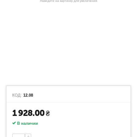
Наведите на картинку для увеличения
КОД:
12.08
1 928.00
₴
В наличии
+